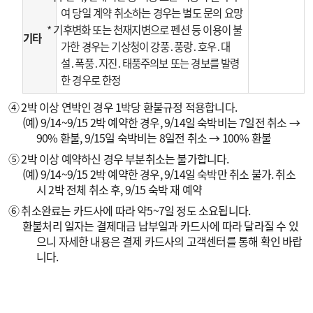
여 당일 계약 취소하는 경우는 별도 문의 요망
* 기후변화 또는 천재지변으로 펜션 등 이용이 불
기타
가한 경우는 기상청이 강풍․풍랑․호우․대
설․폭풍․지진․태풍주의보 또는 경보를 발령
한 경우로 한정
④ 2박 이상 연박인 경우 1박당 환불규정 적용합니다.
(예) 9/14~9/15 2박 예약한 경우, 9/14일 숙박비는 7일전 취소 →
90% 환불, 9/15일 숙박비는 8일전 취소 → 100% 환불
⑤ 2박 이상 예약하신 경우 부분취소는 불가합니다.
(예) 9/14~9/15 2박 예약한 경우, 9/14일 숙박만 취소 불가. 취소
시 2박 전체 취소 후, 9/15 숙박 재 예약
⑥ 취소완료는 카드사에 따라 약5~7일 정도 소요됩니다.
환불처리 일자는 결제대금 납부일과 카드사에 따라 달라질 수 있
으니 자세한 내용은 결제 카드사의 고객센터를 통해 확인 바랍
니다.