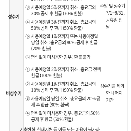
주말 및 성수기
③ 사용예정일 5일전까지 취소 : 총요금의
7/1~8/31,
30% 공제 후 환급 (70% 환불)
성수기
공휴일 전
④ 사용예정일 3일전까지 취소 : 총요금의
날
50% 공제 후 환급 (50% 환불)
⑤ 사용예정일 1일전까지 또는 사용예정일
당일 취소 : 총요금의 80% 공제 후 환급
(20% 환불)
⑥ 연락없이 미사용한 경우 : 환불 불가
① 사용예정일 2일전까지 취소 : 총요금 전액
환급 (100% 환불)
② 사용예정일 1일전까지 취소 : 총요금의
성수기를 제외
10% 공제 후 환급 (90% 환불)
한 나머지
비성수기
③ 사용예정일 당일 취소 : 총요금의 20% 공
기간
제 후 환급 (80% 환불)
④ 연락없이 미사용한 경우 : 총요금의 50%
공제 후 환급 (50% 환불)
기후변화, 천재지변 등 이동 또는 이용이 불가하