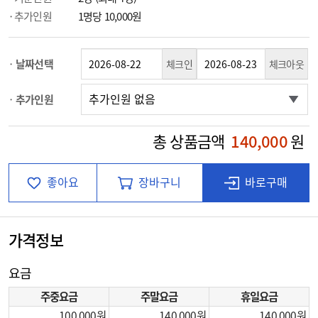
추가인원
1명당 10,000원
날짜선택
체크인
체크아웃
추가인원
총 상품금액
140,000
원
좋아요
장바구니
바로구매
가격정보
요금
주중요금
주말요금
휴일요금
100,000
140,000
140,000