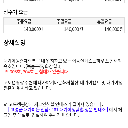
성수기 요금
주중요금
주말요금
휴일요금
140,000
140,000
140,000
상세설명
대가야농촌체험특구 내 위치하고 있는 이동실게스트하우스 형태의
숙소입니다. (복층구조, 화장실 1)
※ 303호, 304호는 침대가 없습니다.
고도캠핑장 주변에 대가야기마문화체험장, 대가야캠프 및 대가야생
활촌이 위치하고 있습니다.
※ 고도캠핑장과 체크인하실 안내소가 떨어져 있습니다.
[ 고령군 대가야읍 신남로 81 대가야생활촌 정문 안내소 ]
에서 체
크인 후 객실로 입실하여 주시기 바랍니다.