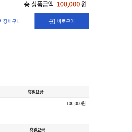
총 상품금액
100,000
원
장바구니
바로구매
휴일요금
100,000
휴일요금