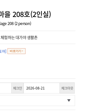
을 208호(2인실)
lage 208 (2 person)
 체험하는 대가야 생활촌
토어]
바로가기 >
체크인
체크아웃