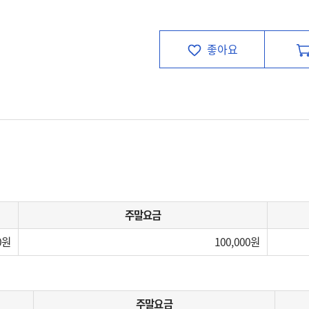
좋아요
주말요금
0
100,000
주말요금