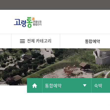
전체 카테고리
통합예약
통합예약
숙박