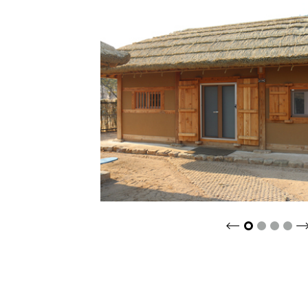
크게보기
2
3
4
1