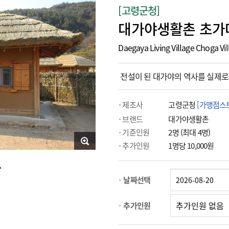
[고령군청]
대가야생활촌 초가마
Daegaya Living Village Choga Vil
전설이 된 대가야의 역사를 실제로
제조사
고령군청
[가맹점스
브랜드
대가야생활촌
기준인원
2명 (최대 4명)
추가인원
1명당 10,000원
날짜선택
추가인원