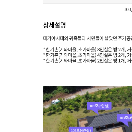
100
상세설명
대가야시대의 귀족들과 서민들이 살았던 주거공간
* 한기촌(기와마을, 초가마을)
8인실
은
방 2개, 거
* 한기촌(기와마을, 초가마을)
4인실
은
방 2개, 거
* 한기촌(기와마을, 초가마을) 2
인실
은
방 1개, 거