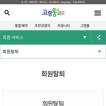
로그인
회원가입
장바구니
마이페이지
language
주문내역조회
통합예약
추천관광지
커뮤니티
고령몰
회원 서비스
회원탈퇴
회원탈퇴
회원탈퇴