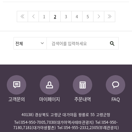
1
2
3
4
5
고객문의
마이페이지
주문내역
FAQ
40138) 경상북도 고령군 대가야읍 왕릉로 55 고령군청
Tel:054-950-7005,7030(대가야역사테마관광지) Tel:054-950-
7180,7181(대가야생활촌) Tel:054-955-2332,2305(부례관광지)