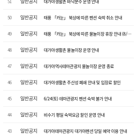
일반공지
51
대가야생활촌 바닥분수 운영 안내
일반공지
50
태풍 「카눈」 북상에 따른 펜션 숙박 취소 안내
일반공지
49
태풍 「카눈」 북상에 따른 물놀이장 휴장 안내 (8/9~8/10)
일반공지
48
대가야생활촌 물놀이장 운영 안내
일반공지
47
대가야역사테마관광지 물놀이장 운영 종료
일반공지
46
대가야생활촌 주산성 폐쇄 안내 및 입장료 할인
일반공지
45
6/24(토) 테마관광지 펜션 숙박 불가 안내
일반공지
44
비수기 평일 숙박요금 할인 운영 안내
일반공지
43
대가야테마관광지 대가야펜션 당일 예약 이용 안내