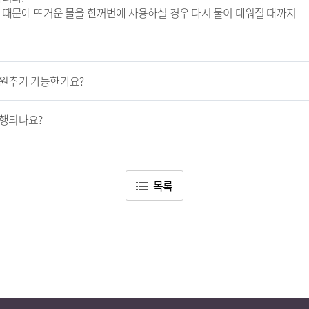
 때문에 뜨거운 물을 한꺼번에 사용하실 경우 다시 물이 데워질 때까지
인원추가 가능한가요?
발행되나요?
목록