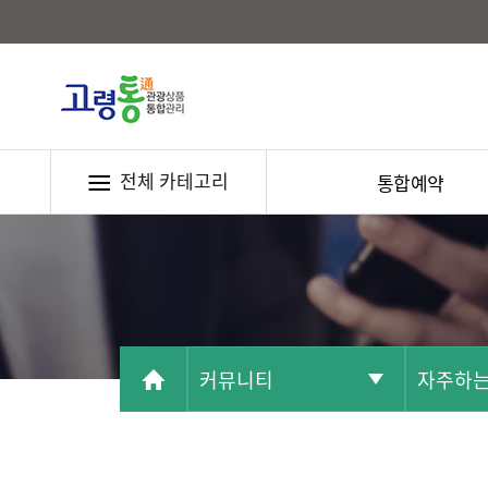
전체 카테고리
통합예약
커뮤니티
자주하