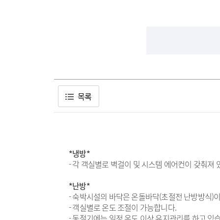
목록
*냉방*
- 각 객실별로 벽걸이 및 시스템 에어컨이 갖춰져
*난방*
- 숙박시설의 바닥은 온돌바닥(초절전 난방방식)
- 객실별로 온도 조절이 가능합니다.
- 동절기에는 일정 온도 이상 유지관리를 하고 있