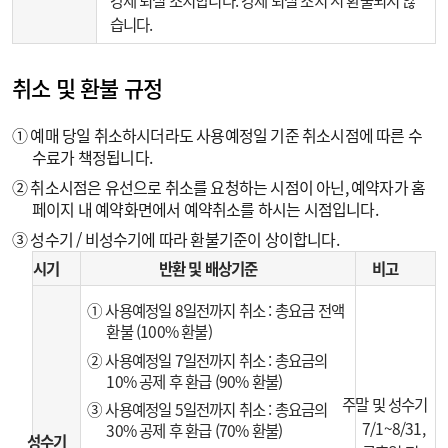
강제 퇴실 조치합니다. 강제 퇴실 조치 시 환불되지 않
습니다.
취소 및 환불 규정
① 예매 당일 취소하시더라도 사용예정일 기준 취소시점에 따른 수
수료가 책정됩니다.
② 취소시점은 유선으로 취소를 요청하는 시점이 아닌, 예약자가 홈
페이지 내 예약화면에서 예약취소를 하시는 시점입니다.
③ 성수기 / 비성수기에 따라 환불기준이 상이합니다.
시기
반환 및 배상기준
비고
① 사용예정일 8일전까지 취소 : 총요금 전액
환불 (100% 환불)
② 사용예정일 7일전까지 취소 : 총요금의
10% 공제 후 환급 (90% 환불)
주말 및 성수기
③ 사용예정일 5일전까지 취소 : 총요금의
7/1~8/31,
30% 공제 후 환급 (70% 환불)
성수기