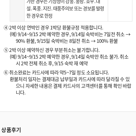
가한 경우는 기상청이 강풍․풍랑․호우․대
설․폭풍․지진․태풍주의보 또는 경보를 발령
한 경우로 한정
④ 2박 이상 연박인 경우 1박당 환불규정 적용합니다.
(예) 9/14~9/15 2박 예약한 경우, 9/14일 숙박비는 7일전 취소 →
90% 환불, 9/15일 숙박비는 8일전 취소 → 100% 환불
⑤ 2박 이상 예약하신 경우 부분취소는 불가합니다.
(예) 9/14~9/15 2박 예약한 경우, 9/14일 숙박만 취소 불가. 취소
시 2박 전체 취소 후, 9/15 숙박 재 예약
⑥ 취소완료는 카드사에 따라 약5~7일 정도 소요됩니다.
환불처리 일자는 결제대금 납부일과 카드사에 따라 달라질 수 있
으니 자세한 내용은 결제 카드사의 고객센터를 통해 확인 바랍
니다.
상품후기