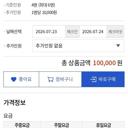
기준인원
4명 (최대 6명)
추가인원
1명당 10,000원
날짜선택
체크인
체크아웃
추가인원
총 상품금액
100,000
원
좋아요
장바구니
바로구매
가격정보
요금
주중요금
주말요금
휴일요금