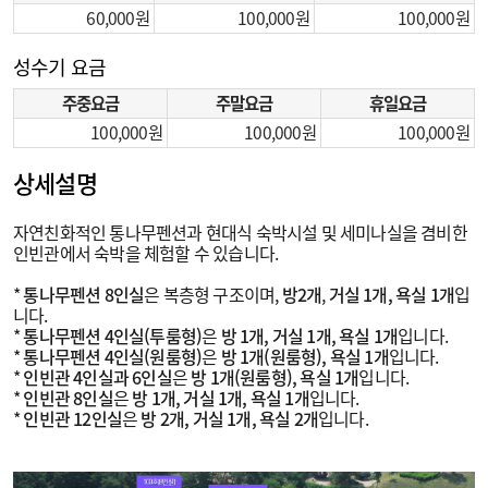
60,000
100,000
100,000
성수기 요금
주중요금
주말요금
휴일요금
100,000
100,000
100,000
상세설명
자연친화적인 통나무펜션과 현대식 숙박시설 및 세미나실을 겸비한
인빈관에서 숙박을 체험할 수 있습니다.
*
통나무펜션 8인실
은 복층형 구조이며,
방2개
,
거실 1개, 욕실 1개
입
니다.
*
통나무펜션 4인실(투룸형)
은
방 1개, 거실 1개, 욕실 1개
입니다.
*
통나무펜션 4인실(원룸형)
은
방 1개(원룸형), 욕실 1개
입니다.
*
인빈관 4인실과 6인실
은
방 1개(원룸형), 욕실 1개
입니다.
*
인빈관 8인실
은
방 1개, 거실 1개, 욕실 1개
입니다.
*
인빈관 12인실
은
방 2개, 거실 1개, 욕실 2개
입니다.