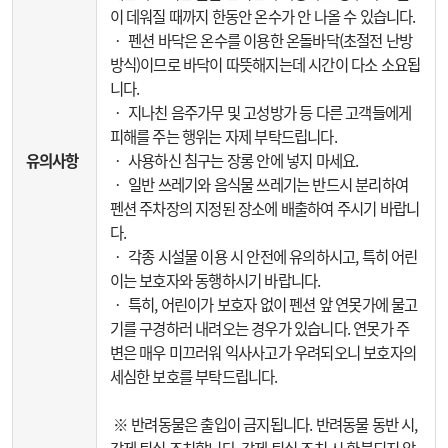
이 데워질 때까지 한동안 온수가 안 나올 수 있습니다.
‧ 펜션 바닥은 온수를 이용한 온돌바닥(초절전 난방
방식)이므로 바닥이 따뜻해지는데 시간이 다소 소요됩
니다.
‧ 지나친 음주가무 및 고성방가 등 다른 고객들에게
피해를 주는 행위는 자제 부탁드립니다.
유의사항
‧ 사용하신 침구는 장롱 안에 넣지 마세요.
‧ 일반 쓰레기와 음식물 쓰레기는 반드시 분리하여
펜션 주차장의 지정된 장소에 배출하여 주시기 바랍니
다.
‧ 각종 시설물 이용 시 안전에 유의하시고, 특히 어린
이는 보호자와 동행하시기 바랍니다.
‧ 특히, 어린이가 보호자 없이 펜션 앞 연못가에 물고
기를 구경하러 내려오는 경우가 있습니다. 연못가 주
변은 매우 미끄러워 익사사고가 우려되오니 보호자의
세심한 보호를 부탁드립니다.
※ 반려동물은 출입이 금지됩니다. 반려동물 동반 시,