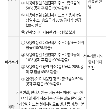
공휴일 전
④ 사용예정일 3일전까지 취소 : 총요금의
날
50% 공제 후 환급 (50% 환불)
⑤ 사용예정일 1일전까지 또는 사용예정일
당일 취소 : 총요금의 80% 공제 후 환급
(20% 환불)
⑥ 연락없이 미사용한 경우 : 환불 불가
① 사용예정일 2일전까지 취소 : 총요금 전액
환급 (100% 환불)
② 사용예정일 1일전까지 취소 : 총요금의
성수기를 제외
10% 공제 후 환급 (90% 환불)
한 나머지
비성수기
③ 사용예정일 당일 취소 : 총요금의 20% 공
기간
제 후 환급 (80% 환불)
④ 연락없이 미사용한 경우 : 총요금의 50%
공제 후 환급 (50% 환불)
기후변화, 천재지변 등 이동 또는 이용이 불가하
여 당일 계약 취소하는 경우는 별도 문의 요망
* 기후변화 또는 천재지변으로 펜션 등 이용이 불
기타