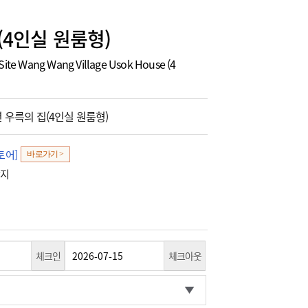
(4인실 원룸형)
Site Wang Wang Village Usok House (4
우륵의 집(4인실 원룸형)
토어]
바로가기 >
광지
체크인
체크아웃