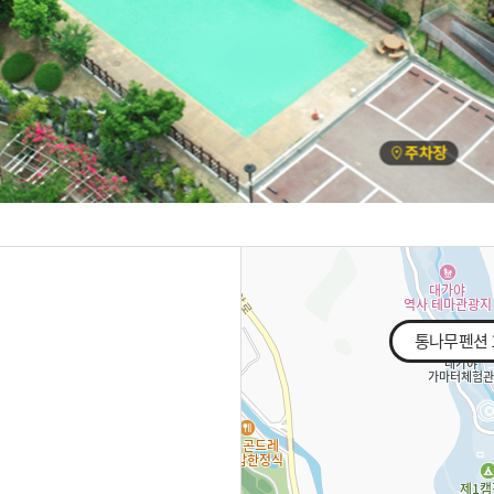
통나무펜션 1