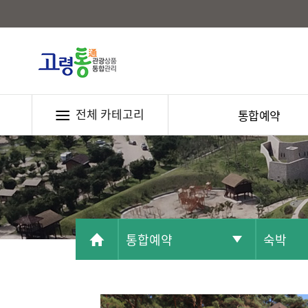
전체 카테고리
통합예약
통합예약
숙박