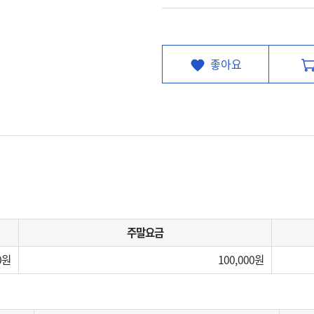
좋아요
주말요금
0
100,000