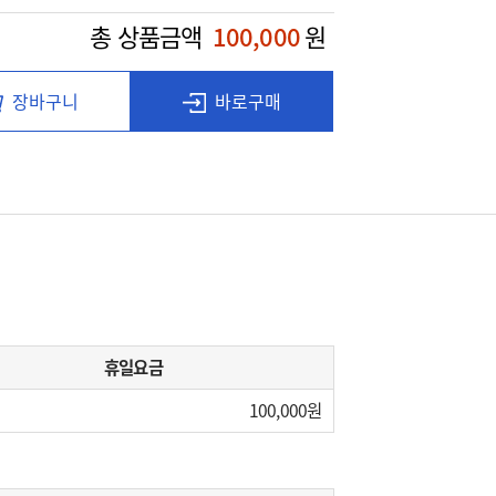
총 상품금액
100,000
원
장바구니
바로구매
휴일요금
100,000