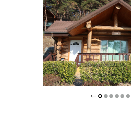
크게보기
2
3
4
5
6
1