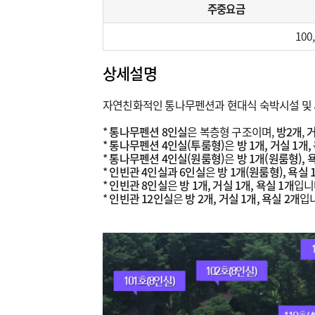
주중요금
100
상세설명
자연친화적인 통나무펜션과 현대식 숙박시설 및 
*
통나무펜션 8인실
은 복층형 구조이며,
방2개
,
거
*
통나무펜션 4인실(투룸형)
은
방 1개, 거실 1개,
*
통나무펜션 4인실(원룸형)
은
방 1개(원룸형), 
*
인빈관 4인실과 6인실
은
방 1개(원룸형), 욕실 
*
인빈관 8인실
은
방 1개, 거실 1개, 욕실 1개
입니
*
인빈관 12인실
은
방 2개, 거실 1개, 욕실 2개
입