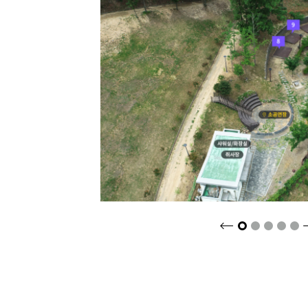
크게보기
2
3
4
5
1