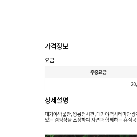
가격정보
요금
주중요금
20
상세설명
대가야박물관, 왕릉전시관, 대가야역사테마관광지 
있는 캠핑장을 조성하여 자연과 함께하는 휴식공