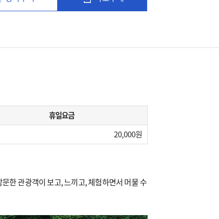
휴일요금
20,000
문한 관광객이 보고, 느끼고, 체험하면서 머물 수