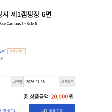
지 제1캠핑장 6면
Site Campus 1 - Side 6
토어]
바로가기 >
광지
체크인
체크아웃
총 상품금액
20,000
원
장바구니
바로구매