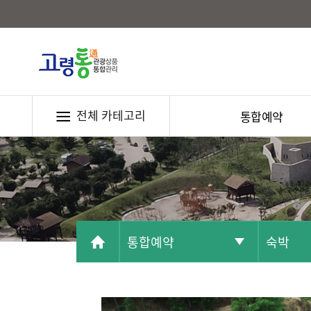
전체 카테고리
통합예약
통합예약
숙박