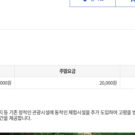
주말요금
,000
20,000
등 기존 정적인 관광시설에 동적인 체험시설을 추가 도입하여 고령을 방
간을 제공합니다.