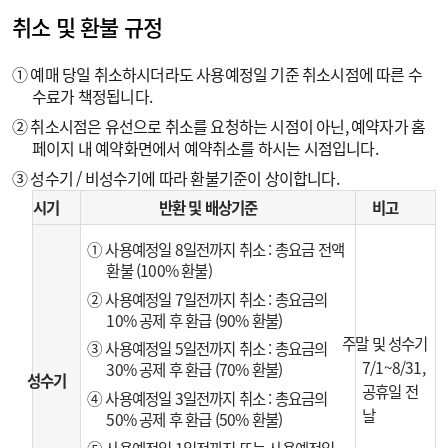
취소 및 환불 규정
① 예매 당일 취소하시더라도 사용예정일 기준 취소시점에 따른 수
수료가 책정됩니다.
② 취소시점은 유선으로 취소를 요청하는 시점이 아닌, 예약자가 홈
페이지 내 예약화면에서 예약취소를 하시는 시점입니다.
③ 성수기 / 비성수기에 따라 환불기준이 상이합니다.
시기
반환 및 배상기준
비고
① 사용예정일 8일전까지 취소 : 총요금 전액
환불 (100% 환불)
② 사용예정일 7일전까지 취소 : 총요금의
10% 공제 후 환급 (90% 환불)
주말 및 성수기
③ 사용예정일 5일전까지 취소 : 총요금의
7/1~8/31,
30% 공제 후 환급 (70% 환불)
성수기
공휴일 전
④ 사용예정일 3일전까지 취소 : 총요금의
날
50% 공제 후 환급 (50% 환불)