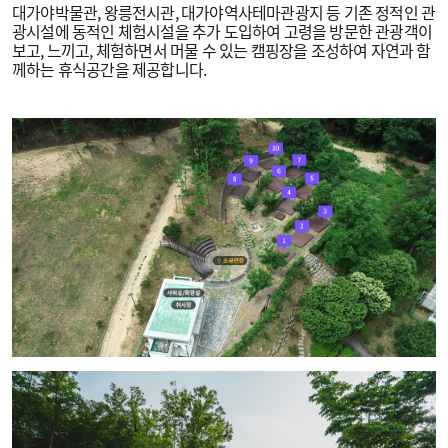
대가야박물관, 왕릉전시관, 대가야역사테마관광지 등 기존 정적인 관
광시설에 동적인 체험시설을 추가 도입하여 고령을 방문한 관광객이
보고, 느끼고, 체험하면서 머물 수 있는 캠핑장을 조성하여 자연과 함
께하는 휴식공간을 제공합니다.