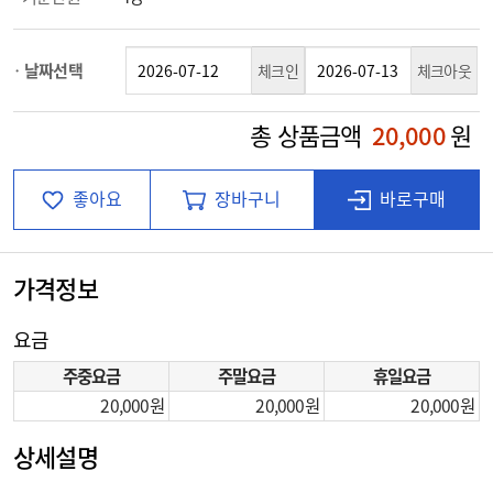
날짜선택
체크인
체크아웃
총 상품금액
20,000
원
좋아요
장바구니
바로구매
가격정보
요금
주중요금
주말요금
휴일요금
20,000
20,000
20,000
상세설명