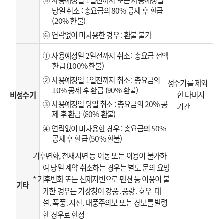
⑤ 사용예정일 1일전까지 또는 사용예정일
당일 취소 : 총요금의 80% 공제 후 환급
(20% 환불)
⑥ 연락없이 미사용한 경우 : 환불 불가
① 사용예정일 2일전까지 취소 : 총요금 전액
환급 (100% 환불)
② 사용예정일 1일전까지 취소 : 총요금의
성수기를 제외
10% 공제 후 환급 (90% 환불)
한 나머지
비성수기
③ 사용예정일 당일 취소 : 총요금의 20% 공
기간
제 후 환급 (80% 환불)
④ 연락없이 미사용한 경우 : 총요금의 50%
공제 후 환급 (50% 환불)
기후변화, 천재지변 등 이동 또는 이용이 불가하
여 당일 계약 취소하는 경우는 별도 문의 요망
* 기후변화 또는 천재지변으로 펜션 등 이용이 불
기타
가한 경우는 기상청이 강풍․풍랑․호우․대
설․폭풍․지진․태풍주의보 또는 경보를 발령
한 경우로 한정