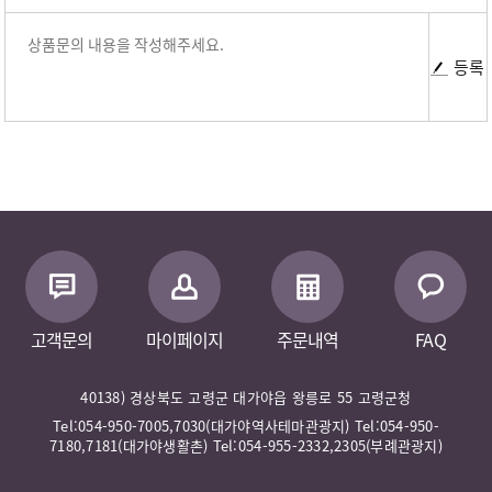
등록
고객문의
마이페이지
주문내역
FAQ
40138) 경상북도 고령군 대가야읍 왕릉로 55 고령군청
Tel:054-950-7005,7030(대가야역사테마관광지) Tel:054-950-
7180,7181(대가야생활촌) Tel:054-955-2332,2305(부례관광지)