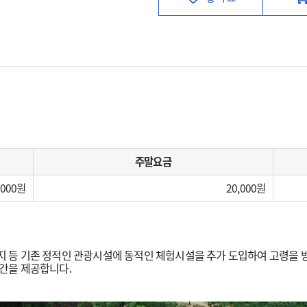
주말요금
,000
20,000
등 기존 정적인 관광시설에 동적인 체험시설을 추가 도입하여 고령을 방
간을 제공합니다.