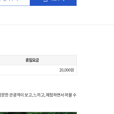
휴일요금
20,000
문한 관광객이 보고, 느끼고, 체험하면서 머물 수