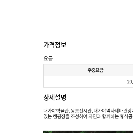
가격정보
요금
주중요금
20
상세설명
대가야박물관, 왕릉전시관, 대가야역사테마관광지 
있는 캠핑장을 조성하여 자연과 함께하는 휴식공