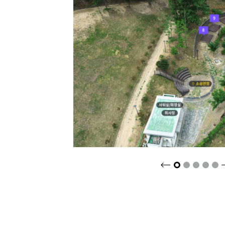
크게보기
2
3
4
5
1