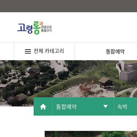
전체 카테고리
통합예약
통합예약
숙박