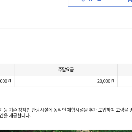
주말요금
,000
20,000
등 기존 정적인 관광시설에 동적인 체험시설을 추가 도입하여 고령을 방
간을 제공합니다.