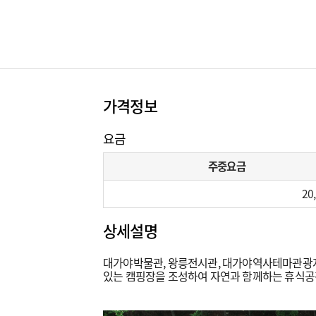
가격정보
요금
주중요금
20
상세설명
대가야박물관, 왕릉전시관, 대가야역사테마관광지 
있는 캠핑장을 조성하여 자연과 함께하는 휴식공