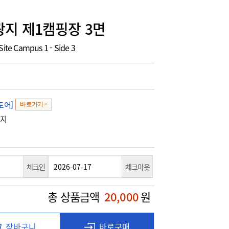
지 제1캠핑장 3면
Site Campus 1 - Side 3
토어]
바로가기 >
광지
체크인
체크아웃
총 상품금액
20,000
원
장바구니
바로구매