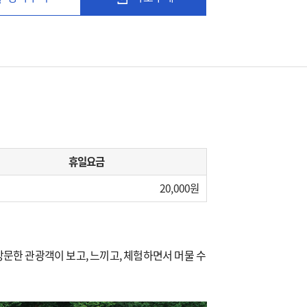
휴일요금
20,000
문한 관광객이 보고, 느끼고, 체험하면서 머물 수