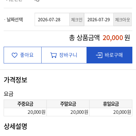
날짜선택
체크인
체크아웃
총 상품금액
20,000
원
좋아요
장바구니
바로구매
가격정보
요금
주중요금
주말요금
휴일요금
20,000
20,000
20,000
상세설명