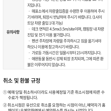
지입니다.
‧ 매표소에서 차량출입증을 수령한 후 이용하여 주시
기 바라며, 퇴장시 반납하여 주시기 바랍니다. (1사이
트당 차량 출입 1대 가능)
‧ 데크 면적은 4.5mx3.5m/site이며, 캠핑장 내 차량
유의사항
진입 및 전기 이용 불가합니다.
‧ 펜션 주차장에 차량을 주차하시고 짐을 옮기셔야
하오니 이용에 참고하시기 바랍니다.
‧ 가로등 가동시간은 일몰시부터 23시까지입니다.
‧ 애완동물 동반시 강제 퇴장 조치되며, 그에 따른 환
불은 이루어지지 않습니다.
취소 및 환불 규정
① 예매 당일 취소하시더라도 사용예정일 기준 취소시점에 따른 수
수료가 책정됩니다.
② 취소시점은 유선으로 취소를 요청하는 시점이 아닌, 예약자가 홈
페이지 내 예약화면에서 예약취소를 하시는 시점입니다.