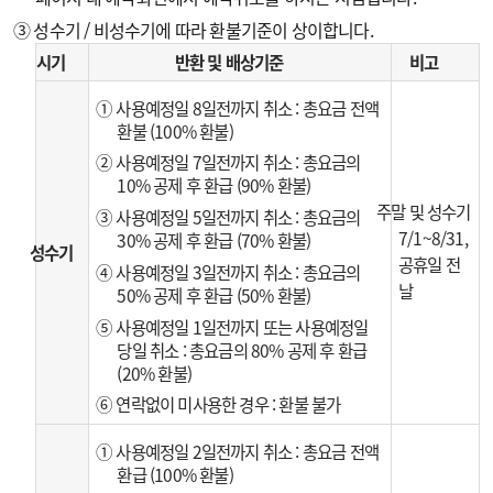
③ 성수기 / 비성수기에 따라 환불기준이 상이합니다.
시기
반환 및 배상기준
비고
① 사용예정일 8일전까지 취소 : 총요금 전액
환불 (100% 환불)
② 사용예정일 7일전까지 취소 : 총요금의
10% 공제 후 환급 (90% 환불)
주말 및 성수기
③ 사용예정일 5일전까지 취소 : 총요금의
7/1~8/31,
30% 공제 후 환급 (70% 환불)
성수기
공휴일 전
④ 사용예정일 3일전까지 취소 : 총요금의
날
50% 공제 후 환급 (50% 환불)
⑤ 사용예정일 1일전까지 또는 사용예정일
당일 취소 : 총요금의 80% 공제 후 환급
(20% 환불)
⑥ 연락없이 미사용한 경우 : 환불 불가
① 사용예정일 2일전까지 취소 : 총요금 전액
환급 (100% 환불)