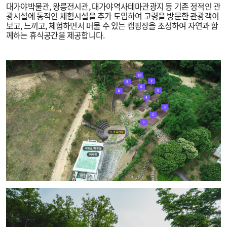
대가야박물관, 왕릉전시관, 대가야역사테마관광지 등 기존 정적인 관
광시설에 동적인 체험시설을 추가 도입하여 고령을 방문한 관광객이
보고, 느끼고, 체험하면서 머물 수 있는 캠핑장을 조성하여 자연과 함
께하는 휴식공간을 제공합니다.