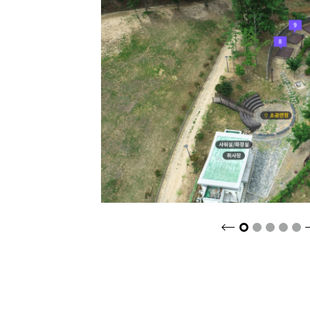
크게보기
2
3
4
5
1