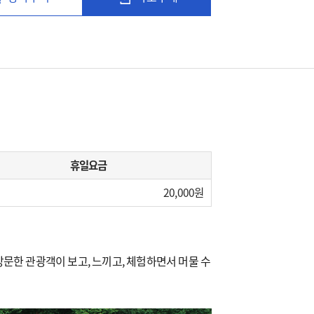
휴일요금
20,000
문한 관광객이 보고, 느끼고, 체험하면서 머물 수