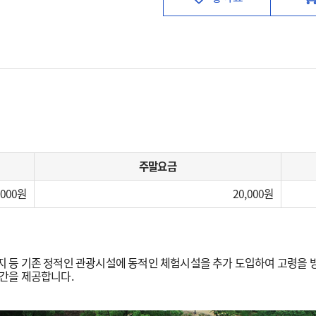
주말요금
,000
20,000
등 기존 정적인 관광시설에 동적인 체험시설을 추가 도입하여 고령을 방
간을 제공합니다.