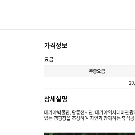
가격정보
요금
주중요금
20
상세설명
대가야박물관, 왕릉전시관, 대가야역사테마관광지 
있는 캠핑장을 조성하여 자연과 함께하는 휴식공