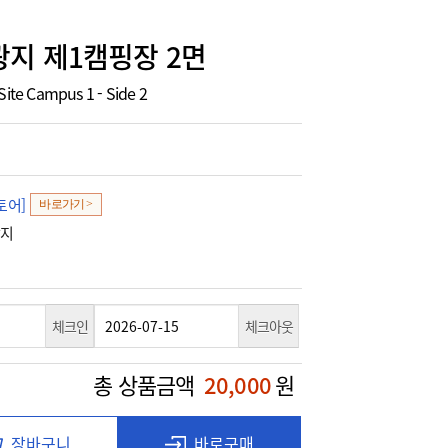
지 제1캠핑장 2면
Site Campus 1 - Side 2
토어]
바로가기 >
광지
체크인
체크아웃
총 상품금액
20,000
원
장바구니
바로구매