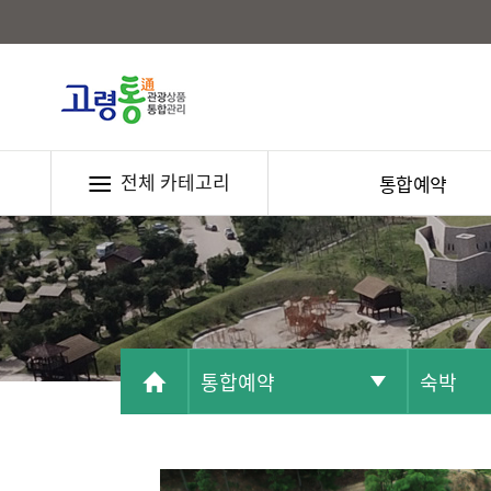
전체 카테고리
통합예약
통합예약
숙박