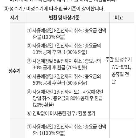
③ 성수기 / 비성수기에 따라 환불기준이 상이합니다.
시기
반환 및 배상기준
비고
① 사용예정일 8일전까지 취소 : 총요금 전액
환불 (100% 환불)
② 사용예정일 7일전까지 취소 : 총요금의
10% 공제 후 환급 (90% 환불)
주말 및 성수기
③ 사용예정일 5일전까지 취소 : 총요금의
7/1~8/31,
30% 공제 후 환급 (70% 환불)
성수기
공휴일 전
④ 사용예정일 3일전까지 취소 : 총요금의
날
50% 공제 후 환급 (50% 환불)
⑤ 사용예정일 1일전까지 또는 사용예정일
당일 취소 : 총요금의 80% 공제 후 환급
(20% 환불)
⑥ 연락없이 미사용한 경우 : 환불 불가
① 사용예정일 2일전까지 취소 : 총요금 전액
환급 (100% 환불)