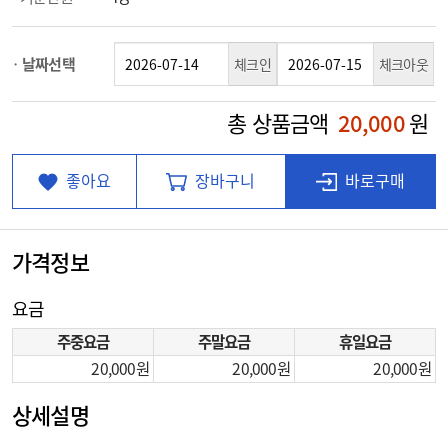
날짜선택
체크인
체크아웃
총 상품금액
20,000
원
좋아요
장바구니
바로구매
가격정보
요금
주중요금
주말요금
휴일요금
20,000
20,000
20,000
상세설명