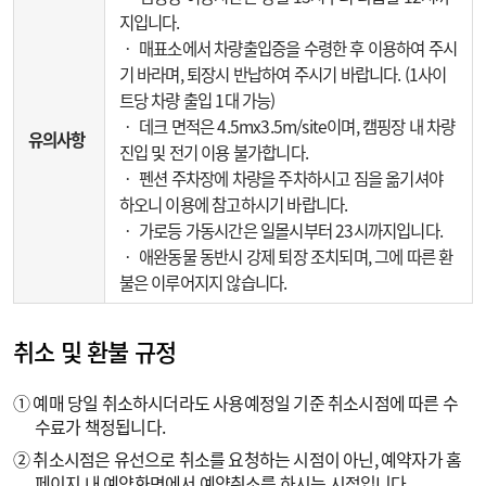
지입니다.
‧ 매표소에서 차량출입증을 수령한 후 이용하여 주시
기 바라며, 퇴장시 반납하여 주시기 바랍니다. (1사이
트당 차량 출입 1대 가능)
‧ 데크 면적은 4.5mx3.5m/site이며, 캠핑장 내 차량
유의사항
진입 및 전기 이용 불가합니다.
‧ 펜션 주차장에 차량을 주차하시고 짐을 옮기셔야
하오니 이용에 참고하시기 바랍니다.
‧ 가로등 가동시간은 일몰시부터 23시까지입니다.
‧ 애완동물 동반시 강제 퇴장 조치되며, 그에 따른 환
불은 이루어지지 않습니다.
취소 및 환불 규정
① 예매 당일 취소하시더라도 사용예정일 기준 취소시점에 따른 수
수료가 책정됩니다.
② 취소시점은 유선으로 취소를 요청하는 시점이 아닌, 예약자가 홈
페이지 내 예약화면에서 예약취소를 하시는 시점입니다.