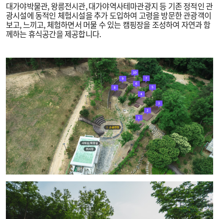
대가야박물관, 왕릉전시관, 대가야역사테마관광지 등 기존 정적인 관
광시설에 동적인 체험시설을 추가 도입하여 고령을 방문한 관광객이
보고, 느끼고, 체험하면서 머물 수 있는 캠핑장을 조성하여 자연과 함
께하는 휴식공간을 제공합니다.