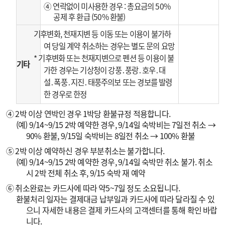
④ 연락없이 미사용한 경우 : 총요금의 50%
공제 후 환급 (50% 환불)
기후변화, 천재지변 등 이동 또는 이용이 불가하
여 당일 계약 취소하는 경우는 별도 문의 요망
* 기후변화 또는 천재지변으로 펜션 등 이용이 불
기타
가한 경우는 기상청이 강풍․풍랑․호우․대
설․폭풍․지진․태풍주의보 또는 경보를 발령
한 경우로 한정
④ 2박 이상 연박인 경우 1박당 환불규정 적용합니다.
(예) 9/14~9/15 2박 예약한 경우, 9/14일 숙박비는 7일전 취소 →
90% 환불, 9/15일 숙박비는 8일전 취소 → 100% 환불
⑤ 2박 이상 예약하신 경우 부분취소는 불가합니다.
(예) 9/14~9/15 2박 예약한 경우, 9/14일 숙박만 취소 불가. 취소
시 2박 전체 취소 후, 9/15 숙박 재 예약
⑥ 취소완료는 카드사에 따라 약5~7일 정도 소요됩니다.
환불처리 일자는 결제대금 납부일과 카드사에 따라 달라질 수 있
으니 자세한 내용은 결제 카드사의 고객센터를 통해 확인 바랍
니다.