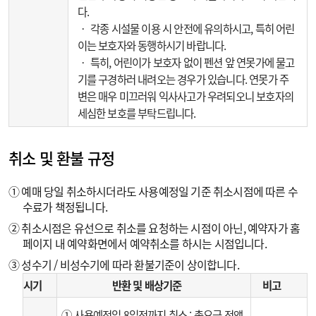
다.
‧ 각종 시설물 이용 시 안전에 유의하시고, 특히 어린
이는 보호자와 동행하시기 바랍니다.
‧ 특히, 어린이가 보호자 없이 펜션 앞 연못가에 물고
기를 구경하러 내려오는 경우가 있습니다. 연못가 주
변은 매우 미끄러워 익사사고가 우려되오니 보호자의
세심한 보호를 부탁드립니다.
취소 및 환불 규정
① 예매 당일 취소하시더라도 사용예정일 기준 취소시점에 따른 수
수료가 책정됩니다.
② 취소시점은 유선으로 취소를 요청하는 시점이 아닌, 예약자가 홈
페이지 내 예약화면에서 예약취소를 하시는 시점입니다.
③ 성수기 / 비성수기에 따라 환불기준이 상이합니다.
시기
반환 및 배상기준
비고
① 사용예정일 8일전까지 취소 : 총요금 전액