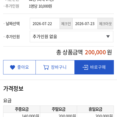
추가인원
1명당 10,000원
날짜선택
체크인
체크아웃
추가인원
총 상품금액
200,000
원
좋아요
장바구니
바로구매
가격정보
요금
주중요금
주말요금
휴일요금
140,000
200,000
200,000