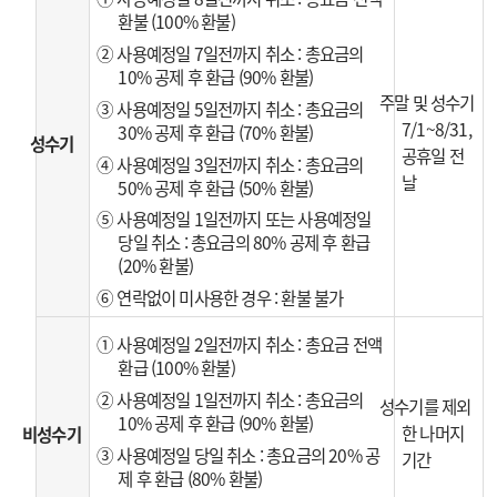
환불 (100% 환불)
② 사용예정일 7일전까지 취소 : 총요금의
10% 공제 후 환급 (90% 환불)
주말 및 성수기
③ 사용예정일 5일전까지 취소 : 총요금의
7/1~8/31,
30% 공제 후 환급 (70% 환불)
성수기
공휴일 전
④ 사용예정일 3일전까지 취소 : 총요금의
날
50% 공제 후 환급 (50% 환불)
⑤ 사용예정일 1일전까지 또는 사용예정일
당일 취소 : 총요금의 80% 공제 후 환급
(20% 환불)
⑥ 연락없이 미사용한 경우 : 환불 불가
① 사용예정일 2일전까지 취소 : 총요금 전액
환급 (100% 환불)
② 사용예정일 1일전까지 취소 : 총요금의
성수기를 제외
10% 공제 후 환급 (90% 환불)
한 나머지
비성수기
③ 사용예정일 당일 취소 : 총요금의 20% 공
기간
제 후 환급 (80% 환불)