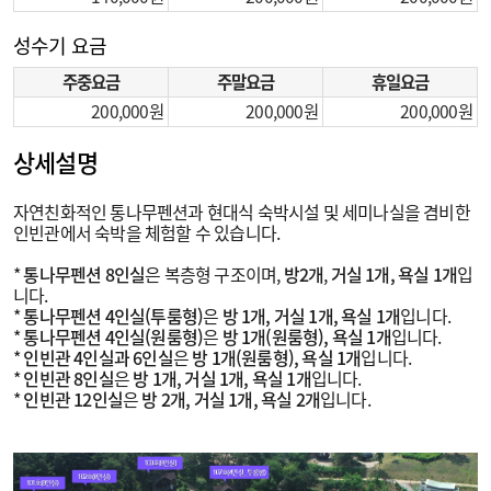
성수기 요금
주중요금
주말요금
휴일요금
200,000
200,000
200,000
상세설명
자연친화적인 통나무펜션과 현대식 숙박시설 및 세미나실을 겸비한
인빈관에서 숙박을 체험할 수 있습니다.
*
통나무펜션 8인실
은 복층형 구조이며,
방2개
,
거실 1개, 욕실 1개
입
니다.
*
통나무펜션 4인실(투룸형)
은
방 1개, 거실 1개, 욕실 1개
입니다.
*
통나무펜션 4인실(원룸형)
은
방 1개(원룸형), 욕실 1개
입니다.
*
인빈관 4인실과 6인실
은
방 1개(원룸형), 욕실 1개
입니다.
*
인빈관 8인실
은
방 1개, 거실 1개, 욕실 1개
입니다.
*
인빈관 12인실
은
방 2개, 거실 1개, 욕실 2개
입니다.