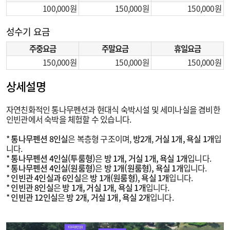
100,000
150,000
150,000
성수기 요금
주중요금
주말요금
휴일요금
150,000
150,000
150,000
상세설명
자연친화적인 통나무펜션과 현대식 숙박시설 및 세미나실을 겸비한
인빈관에서 숙박을 체험할 수 있습니다.
*
통나무펜션 8인실
은 복층형 구조이며,
방2개
,
거실 1개, 욕실 1개
입
니다.
*
통나무펜션 4인실(투룸형)
은
방 1개, 거실 1개, 욕실 1개
입니다.
*
통나무펜션 4인실(원룸형)
은
방 1개(원룸형), 욕실 1개
입니다.
*
인빈관 4인실과 6인실
은
방 1개(원룸형), 욕실 1개
입니다.
*
인빈관 8인실
은
방 1개, 거실 1개, 욕실 1개
입니다.
*
인빈관 12인실
은
방 2개, 거실 1개, 욕실 2개
입니다.