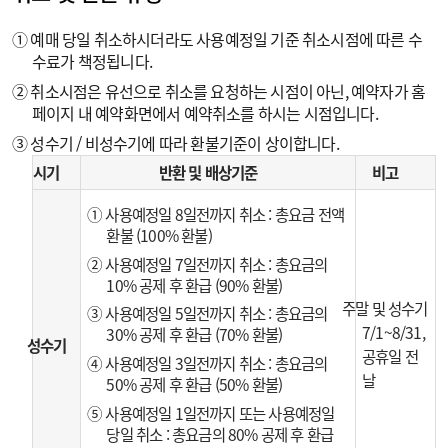
① 예매 당일 취소하시더라도 사용예정일 기준 취소시점에 따른 수
수료가 책정됩니다.
② 취소시점은 유선으로 취소를 요청하는 시점이 아닌, 예약자가 홈
페이지 내 예약화면에서 예약취소를 하시는 시점입니다.
③ 성수기 / 비성수기에 따라 환불기준이 상이합니다.
시기
반환 및 배상기준
비고
① 사용예정일 8일전까지 취소 : 총요금 전액
환불 (100% 환불)
② 사용예정일 7일전까지 취소 : 총요금의
10% 공제 후 환급 (90% 환불)
주말 및 성수기
③ 사용예정일 5일전까지 취소 : 총요금의
7/1~8/31,
30% 공제 후 환급 (70% 환불)
성수기
공휴일 전
④ 사용예정일 3일전까지 취소 : 총요금의
날
50% 공제 후 환급 (50% 환불)
⑤ 사용예정일 1일전까지 또는 사용예정일
당일 취소 : 총요금의 80% 공제 후 환급