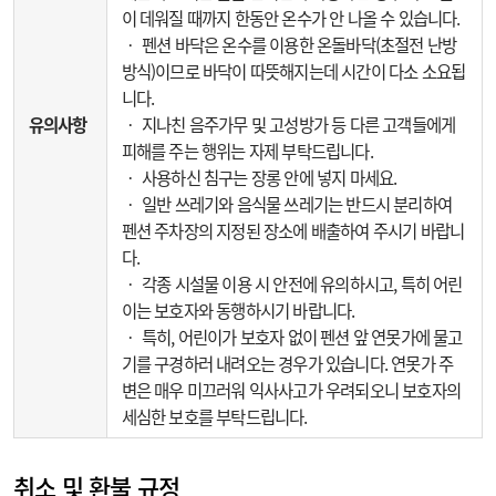
이 데워질 때까지 한동안 온수가 안 나올 수 있습니다.
‧ 펜션 바닥은 온수를 이용한 온돌바닥(초절전 난방
방식)이므로 바닥이 따뜻해지는데 시간이 다소 소요됩
니다.
유의사항
‧ 지나친 음주가무 및 고성방가 등 다른 고객들에게
피해를 주는 행위는 자제 부탁드립니다.
‧ 사용하신 침구는 장롱 안에 넣지 마세요.
‧ 일반 쓰레기와 음식물 쓰레기는 반드시 분리하여
펜션 주차장의 지정된 장소에 배출하여 주시기 바랍니
다.
‧ 각종 시설물 이용 시 안전에 유의하시고, 특히 어린
이는 보호자와 동행하시기 바랍니다.
‧ 특히, 어린이가 보호자 없이 펜션 앞 연못가에 물고
기를 구경하러 내려오는 경우가 있습니다. 연못가 주
변은 매우 미끄러워 익사사고가 우려되오니 보호자의
세심한 보호를 부탁드립니다.
취소 및 환불 규정