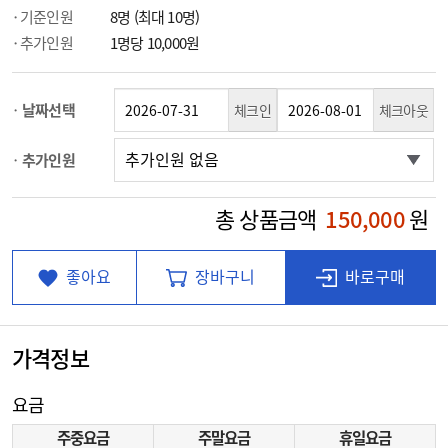
기준인원
8명 (최대 10명)
추가인원
1명당 10,000원
날짜선택
체크인
체크아웃
추가인원
총 상품금액
150,000
원
좋아요
장바구니
바로구매
가격정보
요금
주중요금
주말요금
휴일요금