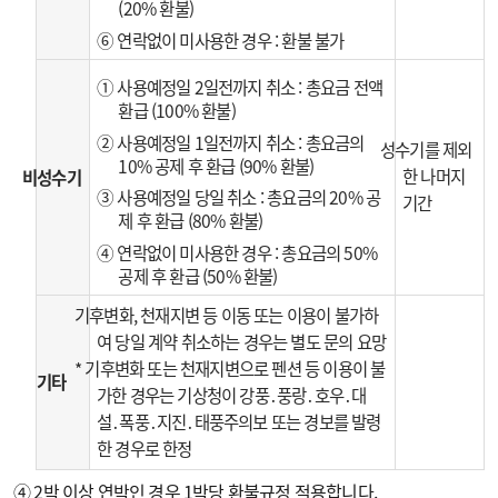
(20% 환불)
⑥ 연락없이 미사용한 경우 : 환불 불가
① 사용예정일 2일전까지 취소 : 총요금 전액
환급 (100% 환불)
② 사용예정일 1일전까지 취소 : 총요금의
성수기를 제외
10% 공제 후 환급 (90% 환불)
한 나머지
비성수기
③ 사용예정일 당일 취소 : 총요금의 20% 공
기간
제 후 환급 (80% 환불)
④ 연락없이 미사용한 경우 : 총요금의 50%
공제 후 환급 (50% 환불)
기후변화, 천재지변 등 이동 또는 이용이 불가하
여 당일 계약 취소하는 경우는 별도 문의 요망
* 기후변화 또는 천재지변으로 펜션 등 이용이 불
기타
가한 경우는 기상청이 강풍․풍랑․호우․대
설․폭풍․지진․태풍주의보 또는 경보를 발령
한 경우로 한정
④ 2박 이상 연박인 경우 1박당 환불규정 적용합니다.