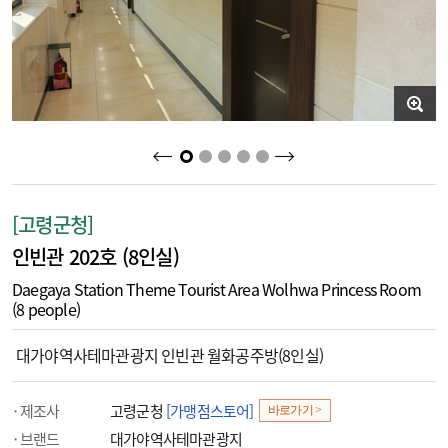
2
3
4
5
1
[고령군청]
인빈관 202호 (8인실)
Daegaya Station Theme Tourist Area Wolhwa Princess Room
(8 people)
대가야역사테마관광지 인빈관 월화공주방(8인실)
제조사
고령군청
[가맹점스토어]
바로가기 >
브랜드
대가야역사테마관광지