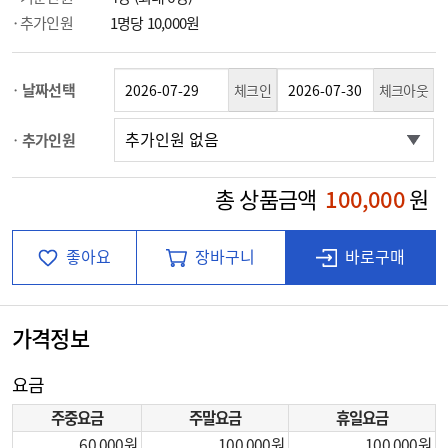
추가인원
1명당 10,000원
날짜선택
체크인
체크아웃
추가인원
총 상품금액
100,000
원
좋아요
장바구니
바로구매
가격정보
요금
주중요금
주말요금
휴일요금
60,000
100,000
100,000