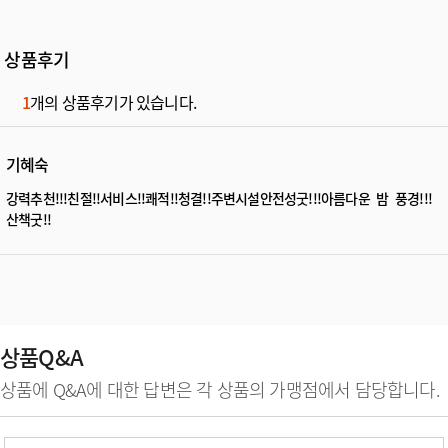
상품후기
1
개의 상품후기가 있습니다.
기혜숙
강력추천!!!친절!!서비스!!쾌적!!청결!!주변시설안전성굿!!!아름다운 밤 풍경!!!
산책굿!!
상품Q&A
상품에 Q&A에 대한 답변은 각 상품의 가맹점에서 담당합니다.