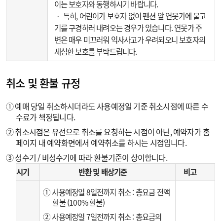
이는 보호자와 동행하시기 바랍니다.
‧ 특히, 어린이가 보호자 없이 펜션 앞 연못가에 물고
기를 구경하러 내려오는 경우가 있습니다. 연못가 주
변은 매우 미끄러워 익사사고가 우려되오니 보호자의
세심한 보호를 부탁드립니다.
취소 및 환불 규정
① 예매 당일 취소하시더라도 사용예정일 기준 취소시점에 따른 수
수료가 책정됩니다.
② 취소시점은 유선으로 취소를 요청하는 시점이 아닌, 예약자가 홈
페이지 내 예약화면에서 예약취소를 하시는 시점입니다.
③ 성수기 / 비성수기에 따라 환불기준이 상이합니다.
시기
반환 및 배상기준
비고
① 사용예정일 8일전까지 취소 : 총요금 전액
환불 (100% 환불)
② 사용예정일 7일전까지 취소 : 총요금의