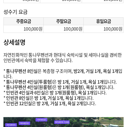
성수기 요금
주중요금
주말요금
휴일요금
100,000
100,000
100,000
상세설명
자연친화적인 통나무펜션과 현대식 숙박시설 및 세미나실을 겸비한
인빈관에서 숙박을 체험할 수 있습니다.
*
통나무펜션 8인실
은 복층형 구조이며,
방2개
,
거실 1개, 욕실 1개
입
니다.
*
통나무펜션 4인실(투룸형)
은
방 1개, 거실 1개, 욕실 1개
입니다.
*
통나무펜션 4인실(원룸형)
은
방 1개(원룸형), 욕실 1개
입니다.
*
인빈관 4인실과 6인실
은
방 1개(원룸형), 욕실 1개
입니다.
*
인빈관 8인실
은
방 1개, 거실 1개, 욕실 1개
입니다.
*
인빈관 12인실
은
방 2개, 거실 1개, 욕실 2개
입니다.