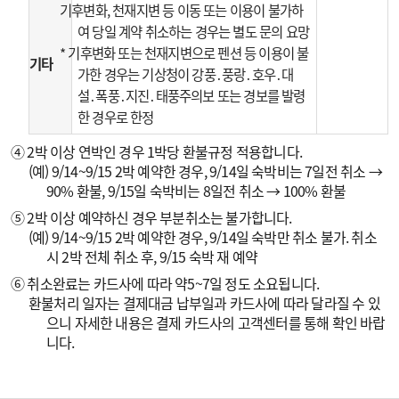
기후변화, 천재지변 등 이동 또는 이용이 불가하
여 당일 계약 취소하는 경우는 별도 문의 요망
* 기후변화 또는 천재지변으로 펜션 등 이용이 불
기타
가한 경우는 기상청이 강풍․풍랑․호우․대
설․폭풍․지진․태풍주의보 또는 경보를 발령
한 경우로 한정
④ 2박 이상 연박인 경우 1박당 환불규정 적용합니다.
(예) 9/14~9/15 2박 예약한 경우, 9/14일 숙박비는 7일전 취소 →
90% 환불, 9/15일 숙박비는 8일전 취소 → 100% 환불
⑤ 2박 이상 예약하신 경우 부분취소는 불가합니다.
(예) 9/14~9/15 2박 예약한 경우, 9/14일 숙박만 취소 불가. 취소
시 2박 전체 취소 후, 9/15 숙박 재 예약
⑥ 취소완료는 카드사에 따라 약5~7일 정도 소요됩니다.
환불처리 일자는 결제대금 납부일과 카드사에 따라 달라질 수 있
으니 자세한 내용은 결제 카드사의 고객센터를 통해 확인 바랍
니다.