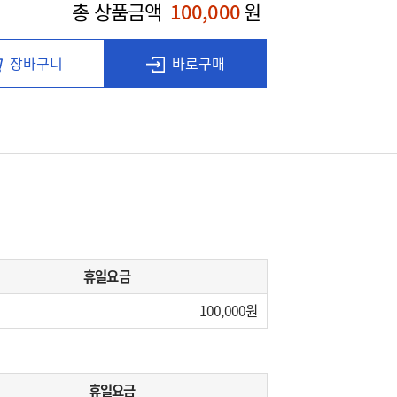
총 상품금액
100,000
원
장바구니
바로구매
휴일요금
100,000
휴일요금