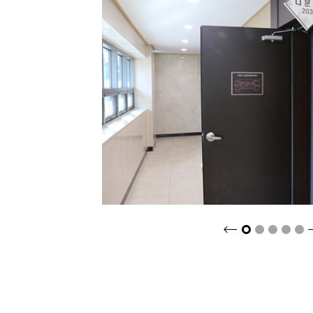
크게보기
2
3
4
5
1