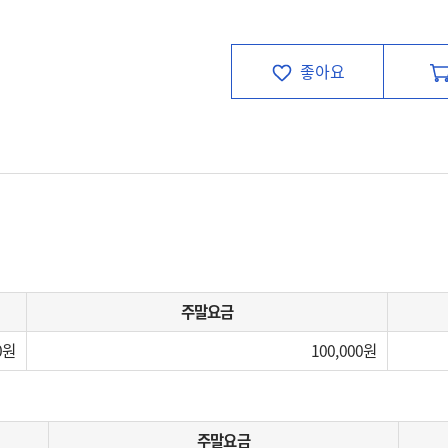
좋아요
주말요금
0
100,000
주말요금