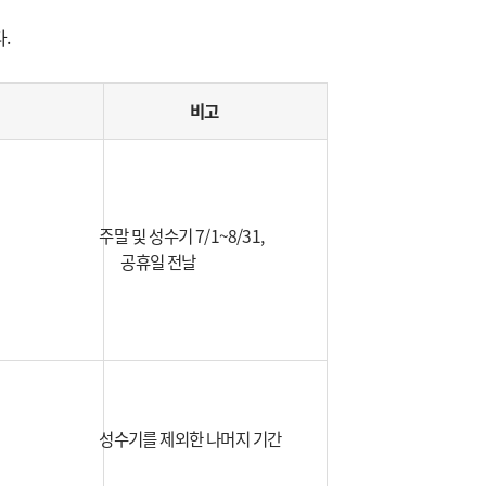
.
비고
주말 및 성수기 7/1~8/31,
공휴일 전날
성수기를 제외한 나머지 기간