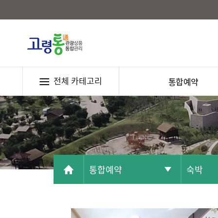
전체 카테고리
통합예약
통합예약
숙박