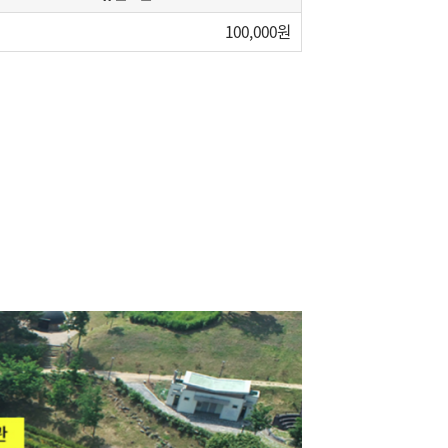
100,000