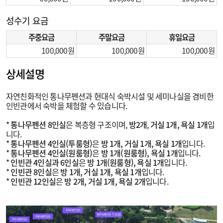
성수기 요금
주중요금
주말요금
휴일요금
100,000
100,000
100,000
상세설명
자연친화적인 통나무펜션과 현대식 숙박시설 및 세미나실을 겸비한
인빈관에서 숙박을 체험할 수 있습니다.
*
통나무펜션 8인실
은 복층형 구조이며,
방2개
,
거실 1개, 욕실 1개
입
니다.
*
통나무펜션 4인실(투룸형)
은
방 1개, 거실 1개, 욕실 1개
입니다.
*
통나무펜션 4인실(원룸형)
은
방 1개(원룸형), 욕실 1개
입니다.
*
인빈관 4인실과 6인실
은
방 1개(원룸형), 욕실 1개
입니다.
*
인빈관 8인실
은
방 1개, 거실 1개, 욕실 1개
입니다.
*
인빈관 12인실
은
방 2개, 거실 1개, 욕실 2개
입니다.