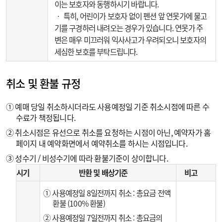
이는 보호자와 동행하시기 바랍니다.
‧ 특히, 어린이가 보호자 없이 펜션 앞 연못가에 물고
기를 구경하러 내려오는 경우가 있습니다. 연못가 주
변은 매우 미끄러워 익사사고가 우려되오니 보호자의
세심한 보호를 부탁드립니다.
취소 및 환불 규정
① 예매 당일 취소하시더라도 사용예정일 기준 취소시점에 따른 수
수료가 책정됩니다.
② 취소시점은 유선으로 취소를 요청하는 시점이 아닌, 예약자가 홈
페이지 내 예약화면에서 예약취소를 하시는 시점입니다.
③ 성수기 / 비성수기에 따라 환불기준이 상이합니다.
시기
반환 및 배상기준
비고
① 사용예정일 8일전까지 취소 : 총요금 전액
환불 (100% 환불)
② 사용예정일 7일전까지 취소 : 총요금의