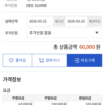
추가인원
1명당 10,000원
날짜선택
체크인
체크아웃
추가인원
총 상품금액
60,000
원
좋아요
장바구니
바로구매
가격정보
요금
주중요금
주말요금
휴일요금
60,000
100,000
100,000