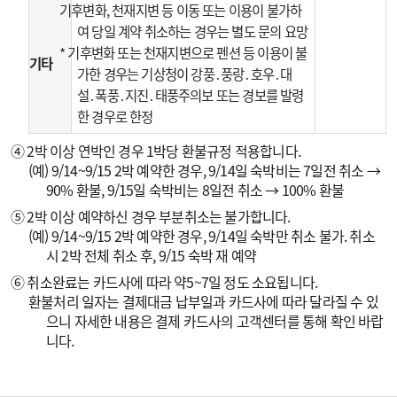
기후변화, 천재지변 등 이동 또는 이용이 불가하
여 당일 계약 취소하는 경우는 별도 문의 요망
* 기후변화 또는 천재지변으로 펜션 등 이용이 불
기타
가한 경우는 기상청이 강풍․풍랑․호우․대
설․폭풍․지진․태풍주의보 또는 경보를 발령
한 경우로 한정
④ 2박 이상 연박인 경우 1박당 환불규정 적용합니다.
(예) 9/14~9/15 2박 예약한 경우, 9/14일 숙박비는 7일전 취소 →
90% 환불, 9/15일 숙박비는 8일전 취소 → 100% 환불
⑤ 2박 이상 예약하신 경우 부분취소는 불가합니다.
(예) 9/14~9/15 2박 예약한 경우, 9/14일 숙박만 취소 불가. 취소
시 2박 전체 취소 후, 9/15 숙박 재 예약
⑥ 취소완료는 카드사에 따라 약5~7일 정도 소요됩니다.
환불처리 일자는 결제대금 납부일과 카드사에 따라 달라질 수 있
으니 자세한 내용은 결제 카드사의 고객센터를 통해 확인 바랍
니다.