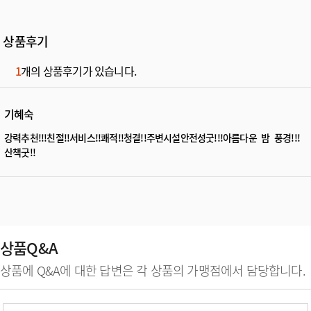
상품후기
1
개의 상품후기가 있습니다.
기혜숙
강력추천!!!친절!!서비스!!쾌적!!청결!!주변시설안전성굿!!!아름다운 밤 풍경!!!
산책굿!!
상품Q&A
상품에 Q&A에 대한 답변은 각 상품의 가맹점에서 담당합니다.