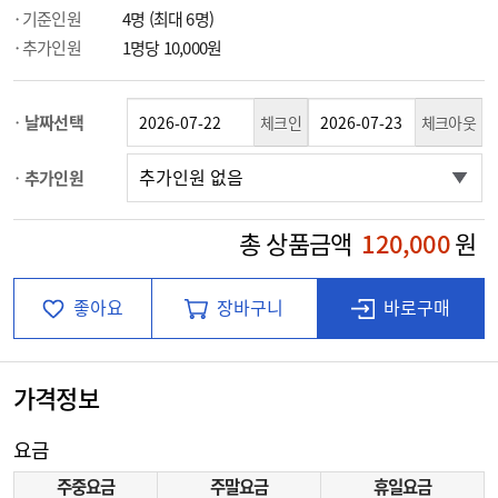
기준인원
4명 (최대 6명)
추가인원
1명당 10,000원
날짜선택
체크인
체크아웃
추가인원
총 상품금액
120,000
원
좋아요
장바구니
바로구매
가격정보
요금
주중요금
주말요금
휴일요금