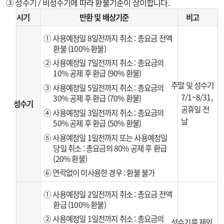
③ 성수기 / 비성수기에 따라 환불기준이 상이합니다.
시기
반환 및 배상기준
비고
① 사용예정일 8일전까지 취소 : 총요금 전액
환불 (100% 환불)
② 사용예정일 7일전까지 취소 : 총요금의
10% 공제 후 환급 (90% 환불)
주말 및 성수기
③ 사용예정일 5일전까지 취소 : 총요금의
7/1~8/31,
30% 공제 후 환급 (70% 환불)
성수기
공휴일 전
④ 사용예정일 3일전까지 취소 : 총요금의
날
50% 공제 후 환급 (50% 환불)
⑤ 사용예정일 1일전까지 또는 사용예정일
당일 취소 : 총요금의 80% 공제 후 환급
(20% 환불)
⑥ 연락없이 미사용한 경우 : 환불 불가
① 사용예정일 2일전까지 취소 : 총요금 전액
환급 (100% 환불)
② 사용예정일 1일전까지 취소 : 총요금의
성수기를 제외