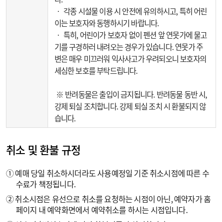
‧ 각종 시설물 이용 시 안전에 유의하시고, 특히 어린
이는 보호자와 동행하시기 바랍니다.
‧ 특히, 어린이가 보호자 없이 펜션 앞 연못가에 물고
기를 구경하러 내려오는 경우가 있습니다. 연못가 주
변은 매우 미끄러워 익사사고가 우려되오니 보호자의
세심한 보호를 부탁드립니다.
※ 반려동물은 출입이 금지됩니다. 반려동물 동반 시,
강제 퇴실 조치합니다. 강제 퇴실 조치 시 환불되지 않
습니다.
취소 및 환불 규정
① 예매 당일 취소하시더라도 사용예정일 기준 취소시점에 따른 수
수료가 책정됩니다.
② 취소시점은 유선으로 취소를 요청하는 시점이 아닌, 예약자가 홈
페이지 내 예약화면에서 예약취소를 하시는 시점입니다.