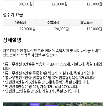
80,000
120,000
120,000
성수기 요금
주중요금
주말요금
휴일요금
120,000
120,000
120,000
상세설명
자연친화적인 통나무펜션과 현대식 숙박시설 및 세미나실을 겸비한
인빈관에서 숙박을 체험할 수 있습니다.
*
통나무펜션 8인실
은 복층형 구조이며,
방2개
,
거실 1개, 욕실 1개
입
니다.
*
통나무펜션 4인실(투룸형)
은
방 1개, 거실 1개, 욕실 1개
입니다.
*
통나무펜션 4인실(원룸형)
은
방 1개(원룸형), 욕실 1개
입니다.
*
인빈관 4인실과 6인실
은
방 1개(원룸형), 욕실 1개
입니다.
*
인빈관 8인실
은
방 1개, 거실 1개, 욕실 1개
입니다.
*
인빈관 12인실
은
방 2개, 거실 1개, 욕실 2개
입니다.