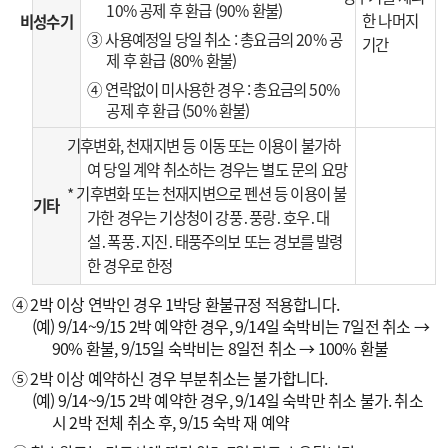
10% 공제 후 환급 (90% 환불)
한 나머지
비성수기
③ 사용예정일 당일 취소 : 총요금의 20% 공
기간
제 후 환급 (80% 환불)
④ 연락없이 미사용한 경우 : 총요금의 50%
공제 후 환급 (50% 환불)
기후변화, 천재지변 등 이동 또는 이용이 불가하
여 당일 계약 취소하는 경우는 별도 문의 요망
* 기후변화 또는 천재지변으로 펜션 등 이용이 불
기타
가한 경우는 기상청이 강풍․풍랑․호우․대
설․폭풍․지진․태풍주의보 또는 경보를 발령
한 경우로 한정
④ 2박 이상 연박인 경우 1박당 환불규정 적용합니다.
(예) 9/14~9/15 2박 예약한 경우, 9/14일 숙박비는 7일전 취소 →
90% 환불, 9/15일 숙박비는 8일전 취소 → 100% 환불
⑤ 2박 이상 예약하신 경우 부분취소는 불가합니다.
(예) 9/14~9/15 2박 예약한 경우, 9/14일 숙박만 취소 불가. 취소
시 2박 전체 취소 후, 9/15 숙박 재 예약