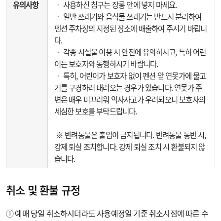
유의사항
‧ 사용하신 침구는 장롱 안에 넣지 마세요.
‧ 일반 쓰레기와 음식물 쓰레기는 반드시 분리하여
펜션 주차장의 지정된 장소에 배출하여 주시기 바랍니
다.
‧ 각종 시설물 이용 시 안전에 유의하시고, 특히 어린
이는 보호자와 동행하시기 바랍니다.
‧ 특히, 어린이가 보호자 없이 펜션 앞 연못가에 물고
기를 구경하러 내려오는 경우가 있습니다. 연못가 주
변은 매우 미끄러워 익사사고가 우려되오니 보호자의
세심한 보호를 부탁드립니다.
※ 반려동물은 출입이 금지됩니다. 반려동물 동반 시,
강제 퇴실 조치합니다. 강제 퇴실 조치 시 환불되지 않
습니다.
취소 및 환불 규정
① 예매 당일 취소하시더라도 사용예정일 기준 취소시점에 따른 수