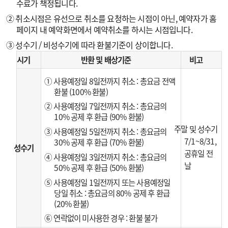
수료가 책정됩니다.
② 취소시점은 유선으로 취소를 요청하는 시점이 아닌, 예약자가 홈
페이지 내 예약화면에서 예약취소를 하시는 시점입니다.
③ 성수기 / 비성수기에 따라 환불기준이 상이합니다.
시기
반환 및 배상기준
비고
① 사용예정일 8일전까지 취소 : 총요금 전액
환불 (100% 환불)
② 사용예정일 7일전까지 취소 : 총요금의
10% 공제 후 환급 (90% 환불)
주말 및 성수기
③ 사용예정일 5일전까지 취소 : 총요금의
7/1~8/31,
30% 공제 후 환급 (70% 환불)
성수기
공휴일 전
④ 사용예정일 3일전까지 취소 : 총요금의
날
50% 공제 후 환급 (50% 환불)
⑤ 사용예정일 1일전까지 또는 사용예정일
당일 취소 : 총요금의 80% 공제 후 환급
(20% 환불)
⑥ 연락없이 미사용한 경우 : 환불 불가