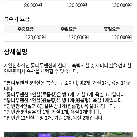
80,000
120,000
120,000
성수기 요금
주중요금
주말요금
휴일요금
120,000
120,000
120,000
상세설명
자연친화적인 통나무펜션과 현대식 숙박시설 및 세미나실을 겸비한
인빈관에서 숙박을 체험할 수 있습니다.
*
통나무펜션 8인실
은 복층형 구조이며,
방2개
,
거실 1개, 욕실 1개
입
니다.
*
통나무펜션 4인실(투룸형)
은
방 1개, 거실 1개, 욕실 1개
입니다.
*
통나무펜션 4인실(원룸형)
은
방 1개(원룸형), 욕실 1개
입니다.
*
인빈관 4인실과 6인실
은
방 1개(원룸형), 욕실 1개
입니다.
*
인빈관 8인실
은
방 1개, 거실 1개, 욕실 1개
입니다.
*
인빈관 12인실
은
방 2개, 거실 1개, 욕실 2개
입니다.