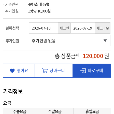
기준인원
4명 (최대 6명)
추가인원
1명당 10,000원
날짜선택
체크인
체크아웃
추가인원
총 상품금액
120,000
원
좋아요
장바구니
바로구매
가격정보
요금
주중요금
주말요금
휴일요금