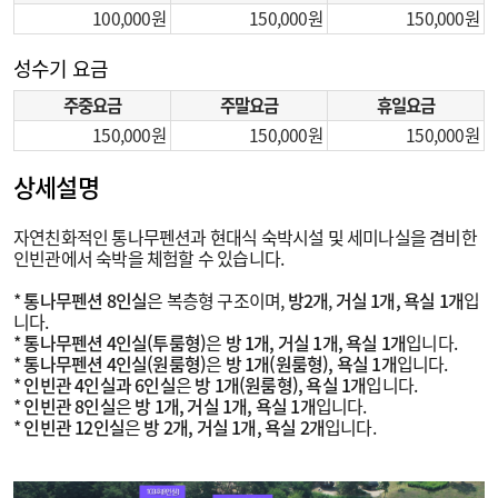
100,000
150,000
150,000
성수기 요금
주중요금
주말요금
휴일요금
150,000
150,000
150,000
상세설명
자연친화적인 통나무펜션과 현대식 숙박시설 및 세미나실을 겸비한
인빈관에서 숙박을 체험할 수 있습니다.
*
통나무펜션 8인실
은 복층형 구조이며,
방2개
,
거실 1개, 욕실 1개
입
니다.
*
통나무펜션 4인실(투룸형)
은
방 1개, 거실 1개, 욕실 1개
입니다.
*
통나무펜션 4인실(원룸형)
은
방 1개(원룸형), 욕실 1개
입니다.
*
인빈관 4인실과 6인실
은
방 1개(원룸형), 욕실 1개
입니다.
*
인빈관 8인실
은
방 1개, 거실 1개, 욕실 1개
입니다.
*
인빈관 12인실
은
방 2개, 거실 1개, 욕실 2개
입니다.