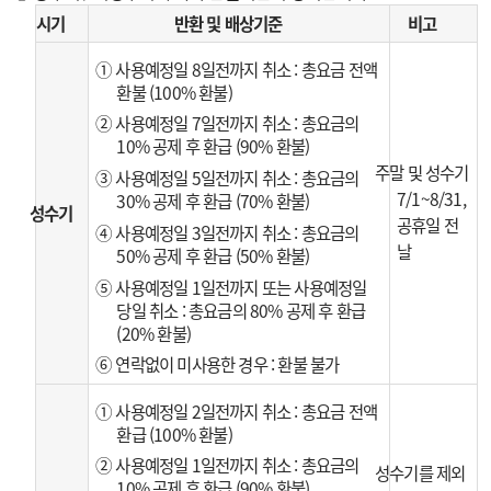
시기
반환 및 배상기준
비고
① 사용예정일 8일전까지 취소 : 총요금 전액
환불 (100% 환불)
② 사용예정일 7일전까지 취소 : 총요금의
10% 공제 후 환급 (90% 환불)
주말 및 성수기
③ 사용예정일 5일전까지 취소 : 총요금의
7/1~8/31,
30% 공제 후 환급 (70% 환불)
성수기
공휴일 전
④ 사용예정일 3일전까지 취소 : 총요금의
날
50% 공제 후 환급 (50% 환불)
⑤ 사용예정일 1일전까지 또는 사용예정일
당일 취소 : 총요금의 80% 공제 후 환급
(20% 환불)
⑥ 연락없이 미사용한 경우 : 환불 불가
① 사용예정일 2일전까지 취소 : 총요금 전액
환급 (100% 환불)
② 사용예정일 1일전까지 취소 : 총요금의
성수기를 제외
10% 공제 후 환급 (90% 환불)