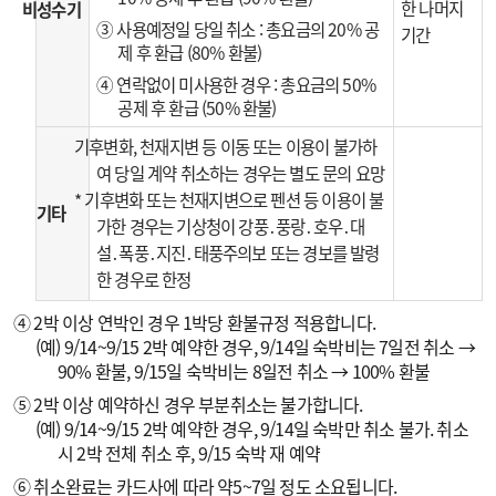
한 나머지
비성수기
③ 사용예정일 당일 취소 : 총요금의 20% 공
기간
제 후 환급 (80% 환불)
④ 연락없이 미사용한 경우 : 총요금의 50%
공제 후 환급 (50% 환불)
기후변화, 천재지변 등 이동 또는 이용이 불가하
여 당일 계약 취소하는 경우는 별도 문의 요망
* 기후변화 또는 천재지변으로 펜션 등 이용이 불
기타
가한 경우는 기상청이 강풍․풍랑․호우․대
설․폭풍․지진․태풍주의보 또는 경보를 발령
한 경우로 한정
④ 2박 이상 연박인 경우 1박당 환불규정 적용합니다.
(예) 9/14~9/15 2박 예약한 경우, 9/14일 숙박비는 7일전 취소 →
90% 환불, 9/15일 숙박비는 8일전 취소 → 100% 환불
⑤ 2박 이상 예약하신 경우 부분취소는 불가합니다.
(예) 9/14~9/15 2박 예약한 경우, 9/14일 숙박만 취소 불가. 취소
시 2박 전체 취소 후, 9/15 숙박 재 예약
⑥ 취소완료는 카드사에 따라 약5~7일 정도 소요됩니다.