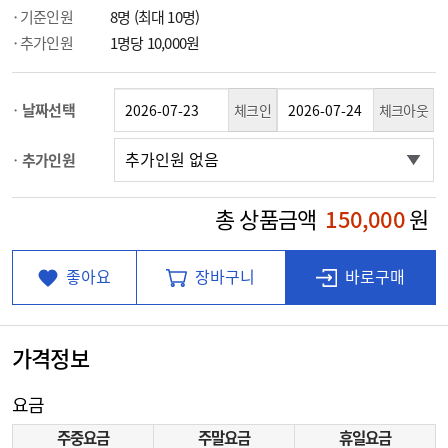
기준인원
8명 (최대 10명)
추가인원
1명당 10,000원
날짜선택
체크인
체크아웃
추가인원
총 상품금액
150,000
원
좋아요
장바구니
바로구매
가격정보
요금
주중요금
주말요금
휴일요금