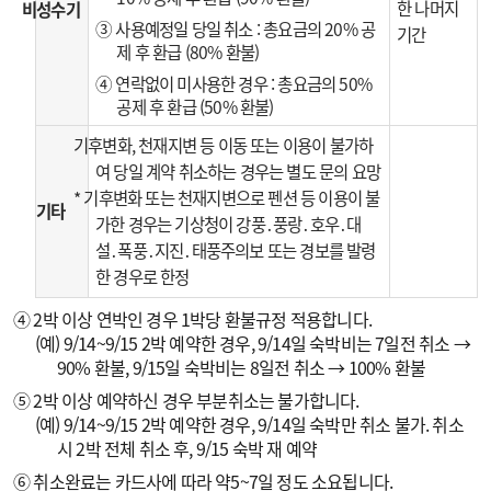
한 나머지
비성수기
③ 사용예정일 당일 취소 : 총요금의 20% 공
기간
제 후 환급 (80% 환불)
④ 연락없이 미사용한 경우 : 총요금의 50%
공제 후 환급 (50% 환불)
기후변화, 천재지변 등 이동 또는 이용이 불가하
여 당일 계약 취소하는 경우는 별도 문의 요망
* 기후변화 또는 천재지변으로 펜션 등 이용이 불
기타
가한 경우는 기상청이 강풍․풍랑․호우․대
설․폭풍․지진․태풍주의보 또는 경보를 발령
한 경우로 한정
④ 2박 이상 연박인 경우 1박당 환불규정 적용합니다.
(예) 9/14~9/15 2박 예약한 경우, 9/14일 숙박비는 7일전 취소 →
90% 환불, 9/15일 숙박비는 8일전 취소 → 100% 환불
⑤ 2박 이상 예약하신 경우 부분취소는 불가합니다.
(예) 9/14~9/15 2박 예약한 경우, 9/14일 숙박만 취소 불가. 취소
시 2박 전체 취소 후, 9/15 숙박 재 예약
⑥ 취소완료는 카드사에 따라 약5~7일 정도 소요됩니다.