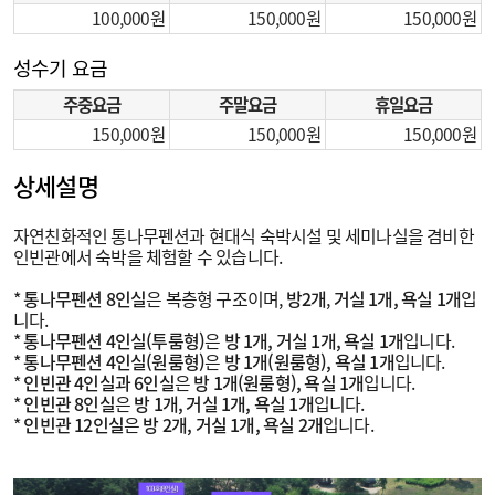
100,000
150,000
150,000
성수기 요금
주중요금
주말요금
휴일요금
150,000
150,000
150,000
상세설명
자연친화적인 통나무펜션과 현대식 숙박시설 및 세미나실을 겸비한
인빈관에서 숙박을 체험할 수 있습니다.
*
통나무펜션 8인실
은 복층형 구조이며,
방2개
,
거실 1개, 욕실 1개
입
니다.
*
통나무펜션 4인실(투룸형)
은
방 1개, 거실 1개, 욕실 1개
입니다.
*
통나무펜션 4인실(원룸형)
은
방 1개(원룸형), 욕실 1개
입니다.
*
인빈관 4인실과 6인실
은
방 1개(원룸형), 욕실 1개
입니다.
*
인빈관 8인실
은
방 1개, 거실 1개, 욕실 1개
입니다.
*
인빈관 12인실
은
방 2개, 거실 1개, 욕실 2개
입니다.