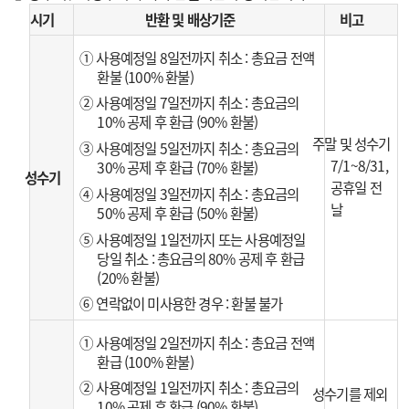
시기
반환 및 배상기준
비고
① 사용예정일 8일전까지 취소 : 총요금 전액
환불 (100% 환불)
② 사용예정일 7일전까지 취소 : 총요금의
10% 공제 후 환급 (90% 환불)
주말 및 성수기
③ 사용예정일 5일전까지 취소 : 총요금의
7/1~8/31,
30% 공제 후 환급 (70% 환불)
성수기
공휴일 전
④ 사용예정일 3일전까지 취소 : 총요금의
날
50% 공제 후 환급 (50% 환불)
⑤ 사용예정일 1일전까지 또는 사용예정일
당일 취소 : 총요금의 80% 공제 후 환급
(20% 환불)
⑥ 연락없이 미사용한 경우 : 환불 불가
① 사용예정일 2일전까지 취소 : 총요금 전액
환급 (100% 환불)
② 사용예정일 1일전까지 취소 : 총요금의
성수기를 제외
10% 공제 후 환급 (90% 환불)