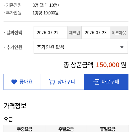
기준인원
8명 (최대 10명)
추가인원
1명당 10,000원
날짜선택
체크인
체크아웃
추가인원
총 상품금액
150,000
원
좋아요
장바구니
바로구매
가격정보
요금
주중요금
주말요금
휴일요금