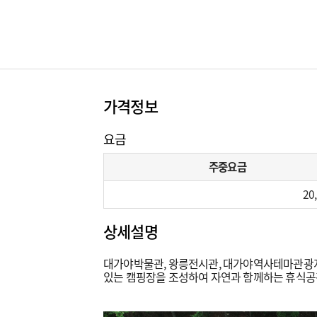
가격정보
요금
주중요금
20
상세설명
대가야박물관, 왕릉전시관, 대가야역사테마관광지 
있는 캠핑장을 조성하여 자연과 함께하는 휴식공