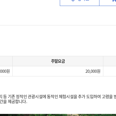
주말요금
,000
20,000
등 기존 정적인 관광시설에 동적인 체험시설을 추가 도입하여 고령을 방
간을 제공합니다.