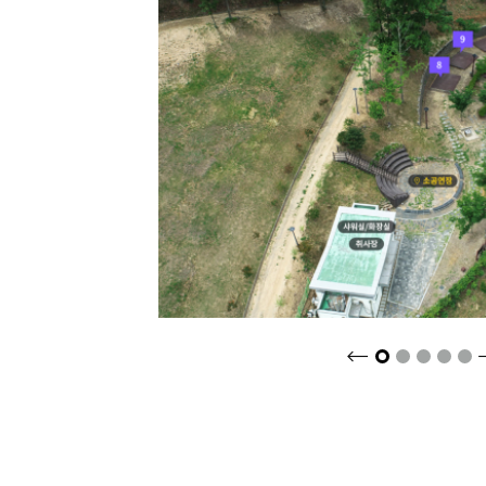
크게보기
2
3
4
5
1