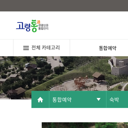
전체 카테고리
통합예약
통합예약
숙박