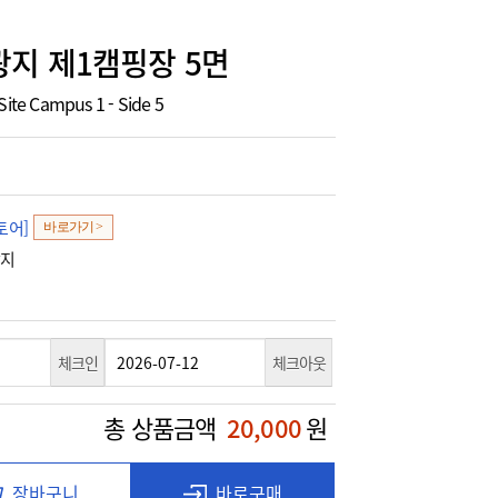
지 제1캠핑장 5면
Site Campus 1 - Side 5
토어]
바로가기 >
광지
체크인
체크아웃
총 상품금액
20,000
원
장바구니
바로구매