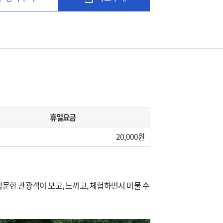
휴일요금
20,000
문한 관광객이 보고, 느끼고, 체험하면서 머물 수