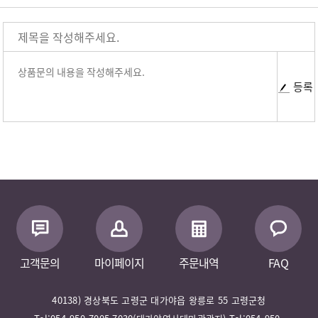
등록
고객문의
마이페이지
주문내역
FAQ
40138) 경상북도 고령군 대가야읍 왕릉로 55 고령군청