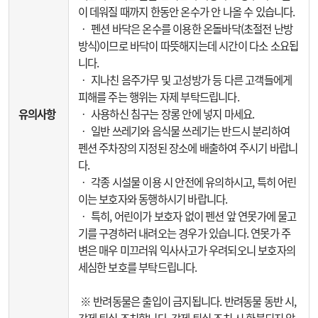
이 데워질 때까지 한동안 온수가 안 나올 수 있습니다.
‧ 펜션 바닥은 온수를 이용한 온돌바닥(초절전 난방
방식)이므로 바닥이 따뜻해지는데 시간이 다소 소요됩
니다.
‧ 지나친 음주가무 및 고성방가 등 다른 고객들에게
피해를 주는 행위는 자제 부탁드립니다.
유의사항
‧ 사용하신 침구는 장롱 안에 넣지 마세요.
‧ 일반 쓰레기와 음식물 쓰레기는 반드시 분리하여
펜션 주차장의 지정된 장소에 배출하여 주시기 바랍니
다.
‧ 각종 시설물 이용 시 안전에 유의하시고, 특히 어린
이는 보호자와 동행하시기 바랍니다.
‧ 특히, 어린이가 보호자 없이 펜션 앞 연못가에 물고
기를 구경하러 내려오는 경우가 있습니다. 연못가 주
변은 매우 미끄러워 익사사고가 우려되오니 보호자의
세심한 보호를 부탁드립니다.
※ 반려동물은 출입이 금지됩니다. 반려동물 동반 시,