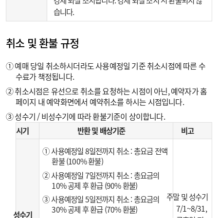
강제 퇴실 조치합니다. 강제 퇴실 조치 시 환불되지 않
습니다.
취소 및 환불 규정
① 예매 당일 취소하시더라도 사용예정일 기준 취소시점에 따른 수
수료가 책정됩니다.
② 취소시점은 유선으로 취소를 요청하는 시점이 아닌, 예약자가 홈
페이지 내 예약화면에서 예약취소를 하시는 시점입니다.
③ 성수기 / 비성수기에 따라 환불기준이 상이합니다.
시기
반환 및 배상기준
비고
① 사용예정일 8일전까지 취소 : 총요금 전액
환불 (100% 환불)
② 사용예정일 7일전까지 취소 : 총요금의
10% 공제 후 환급 (90% 환불)
주말 및 성수기
③ 사용예정일 5일전까지 취소 : 총요금의
7/1~8/31,
30% 공제 후 환급 (70% 환불)
성수기