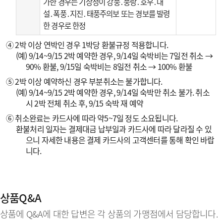
가한 경우는 기상청이 강풍․풍랑․호우․대
설․폭풍․지진․태풍주의보 또는 경보를 발령
한 경우로 한정
④ 2박 이상 연박인 경우 1박당 환불규정 적용합니다.
(예) 9/14~9/15 2박 예약한 경우, 9/14일 숙박비는 7일전 취소 →
90% 환불, 9/15일 숙박비는 8일전 취소 → 100% 환불
⑤ 2박 이상 예약하신 경우 부분취소는 불가합니다.
(예) 9/14~9/15 2박 예약한 경우, 9/14일 숙박만 취소 불가. 취소
시 2박 전체 취소 후, 9/15 숙박 재 예약
⑥ 취소완료는 카드사에 따라 약5~7일 정도 소요됩니다.
환불처리 일자는 결제대금 납부일과 카드사에 따라 달라질 수 있
으니 자세한 내용은 결제 카드사의 고객센터를 통해 확인 바랍
니다.
상품Q&A
상품에 Q&A에 대한 답변은 각 상품의 가맹점에서 담당합니다.