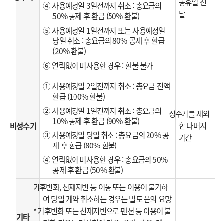
공휴일 전
④ 사용예정일 3일전까지 취소 : 총요금의
날
50% 공제 후 환급 (50% 환불)
⑤ 사용예정일 1일전까지 또는 사용예정일
당일 취소 : 총요금의 80% 공제 후 환급
(20% 환불)
⑥ 연락없이 미사용한 경우 : 환불 불가
① 사용예정일 2일전까지 취소 : 총요금 전액
환급 (100% 환불)
② 사용예정일 1일전까지 취소 : 총요금의
성수기를 제외
10% 공제 후 환급 (90% 환불)
한 나머지
비성수기
③ 사용예정일 당일 취소 : 총요금의 20% 공
기간
제 후 환급 (80% 환불)
④ 연락없이 미사용한 경우 : 총요금의 50%
공제 후 환급 (50% 환불)
기후변화, 천재지변 등 이동 또는 이용이 불가하
여 당일 계약 취소하는 경우는 별도 문의 요망
* 기후변화 또는 천재지변으로 펜션 등 이용이 불
기타