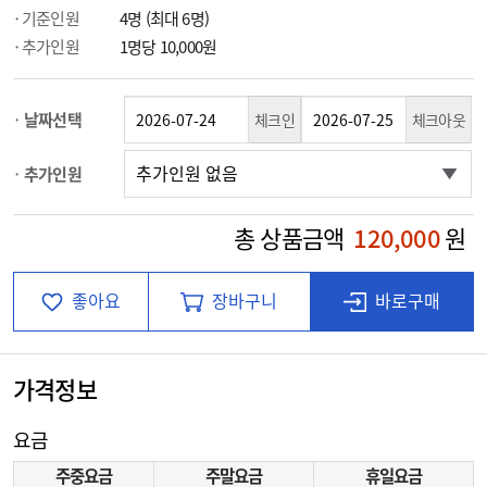
기준인원
4명 (최대 6명)
추가인원
1명당 10,000원
날짜선택
체크인
체크아웃
추가인원
총 상품금액
120,000
원
좋아요
장바구니
바로구매
가격정보
요금
주중요금
주말요금
휴일요금