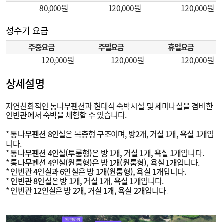
80,000
120,000
120,000
성수기 요금
주중요금
주말요금
휴일요금
120,000
120,000
120,000
상세설명
자연친화적인 통나무펜션과 현대식 숙박시설 및 세미나실을 겸비한
인빈관에서 숙박을 체험할 수 있습니다.
*
통나무펜션 8인실
은 복층형 구조이며,
방2개
,
거실 1개, 욕실 1개
입
니다.
*
통나무펜션 4인실(투룸형)
은
방 1개, 거실 1개, 욕실 1개
입니다.
*
통나무펜션 4인실(원룸형)
은
방 1개(원룸형), 욕실 1개
입니다.
*
인빈관 4인실과 6인실
은
방 1개(원룸형), 욕실 1개
입니다.
*
인빈관 8인실
은
방 1개, 거실 1개, 욕실 1개
입니다.
*
인빈관 12인실
은
방 2개, 거실 1개, 욕실 2개
입니다.