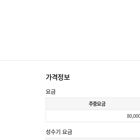
가격정보
요금
주중요금
80,00
성수기 요금