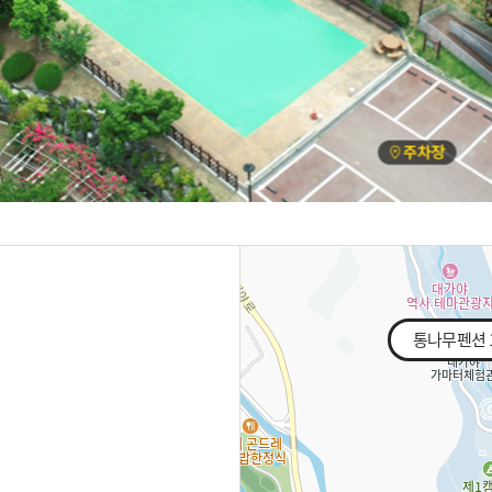
통나무펜션 1