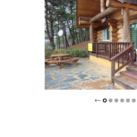
크게보기
2
3
4
5
6
1