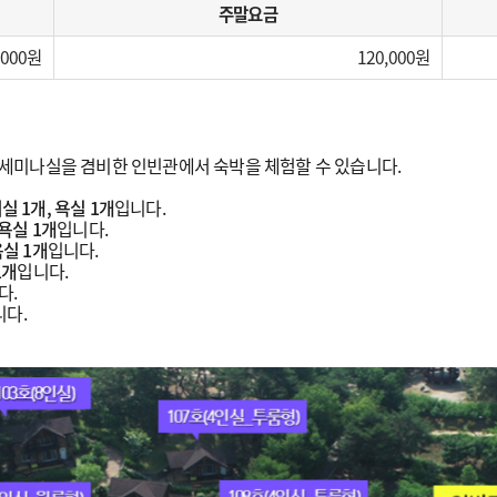
주말요금
,000
120,000
세미나실을 겸비한 인빈관에서 숙박을 체험할 수 있습니다.
실 1개, 욕실 1개
입니다.
 욕실 1개
입니다.
욕실 1개
입니다.
1개
입니다.
다.
니다.