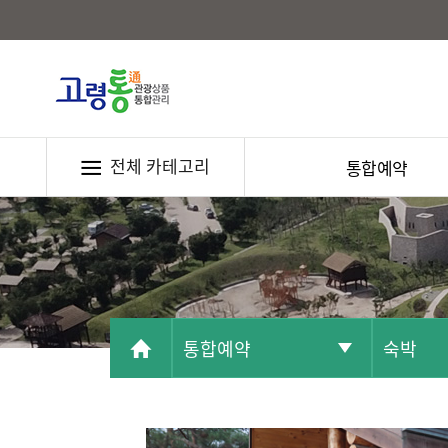
전체 카테고리
통합예약
통합예약
숙박