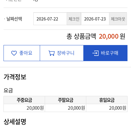
날짜선택
체크인
체크아웃
총 상품금액
20,000
원
좋아요
장바구니
바로구매
가격정보
요금
주중요금
주말요금
휴일요금
20,000
20,000
20,000
상세설명