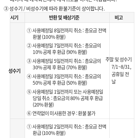
③ 성수기 / 비성수기에 따라 환불기준이 상이합니다.
시기
반환 및 배상기준
비고
① 사용예정일 8일전까지 취소 : 총요금 전액
환불 (100% 환불)
② 사용예정일 7일전까지 취소 : 총요금의
10% 공제 후 환급 (90% 환불)
주말 및 성수기
③ 사용예정일 5일전까지 취소 : 총요금의
7/1~8/31,
30% 공제 후 환급 (70% 환불)
성수기
공휴일 전
④ 사용예정일 3일전까지 취소 : 총요금의
날
50% 공제 후 환급 (50% 환불)
⑤ 사용예정일 1일전까지 또는 사용예정일
당일 취소 : 총요금의 80% 공제 후 환급
(20% 환불)
⑥ 연락없이 미사용한 경우 : 환불 불가
① 사용예정일 2일전까지 취소 : 총요금 전액
환급 (100% 환불)