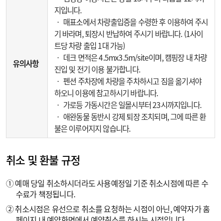
지입니다.
‧ 매표소에서 차량출입증을 수령한 후 이용하여 주시
기 바라며, 퇴장시 반납하여 주시기 바랍니다. (1사이
트당 차량 출입 1대 가능)
‧ 데크 면적은 4.5mx3.5m/site이며, 캠핑장 내 차량
유의사항
진입 및 전기 이용 불가합니다.
‧ 펜션 주차장에 차량을 주차하시고 짐을 옮기셔야
하오니 이용에 참고하시기 바랍니다.
‧ 가로등 가동시간은 일몰시부터 23시까지입니다.
‧ 애완동물 동반시 강제 퇴장 조치되며, 그에 따른 환
불은 이루어지지 않습니다.
취소 및 환불 규정
① 예매 당일 취소하시더라도 사용예정일 기준 취소시점에 따른 수
수료가 책정됩니다.
② 취소시점은 유선으로 취소를 요청하는 시점이 아닌, 예약자가 홈
페이지 내 예약화면에서 예약취소를 하시는 시점입니다.