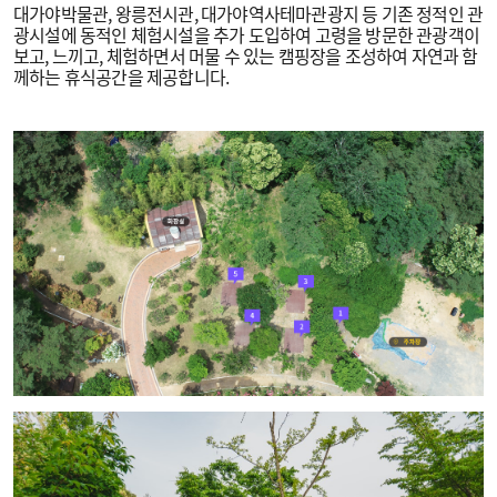
대가야박물관, 왕릉전시관, 대가야역사테마관광지 등 기존 정적인 관
광시설에 동적인 체험시설을 추가 도입하여 고령을 방문한 관광객이
보고, 느끼고, 체험하면서 머물 수 있는 캠핑장을 조성하여 자연과 함
께하는 휴식공간을 제공합니다.