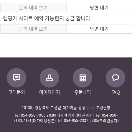
문의 내역 보기
답변 대기
캠핑카 사이트 예약 가능한지 궁금 합니다
문의 내역 보기
답변 대기
고객문의
마이페이지
주문내역
FAQ
40138) 경상북도 고령군 대가야읍 왕릉로 55 고령군청
Tel:054-950-7005,7030(대가야역사테마관광지) Tel:054-950-
7180,7181(대가야생활촌) Tel:054-955-2332,2305(부례관광지)