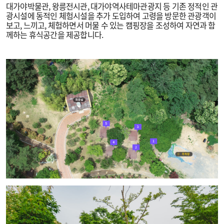
대가야박물관, 왕릉전시관, 대가야역사테마관광지 등 기존 정적인 관
광시설에 동적인 체험시설을 추가 도입하여 고령을 방문한 관광객이
보고, 느끼고, 체험하면서 머물 수 있는 캠핑장을 조성하여 자연과 함
께하는 휴식공간을 제공합니다.