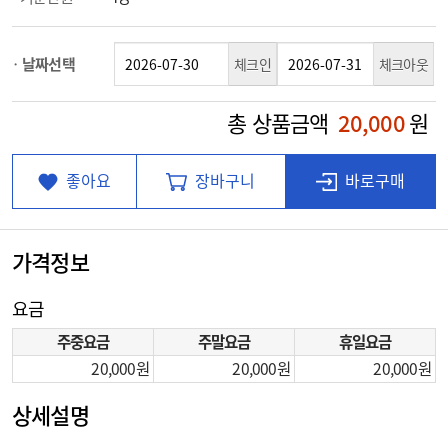
날짜선택
체크인
체크아웃
총 상품금액
20,000
원
좋아요
장바구니
바로구매
가격정보
요금
주중요금
주말요금
휴일요금
20,000
20,000
20,000
상세설명