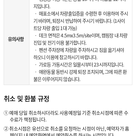
지입니다.
‧ 매표소에서 차량출입증을 수령한 후 이용하여 주시
기 바라며, 퇴장시 반납하여 주시기 바랍니다. (1사이
트당 차량 출입 1대 가능)
‧ 데크 면적은 4.5mx3.5m/site이며, 캠핑장 내 차량
유의사항
진입 및 전기 이용 불가합니다.
‧ 펜션 주차장에 차량을 주차하시고 짐을 옮기셔야
하오니 이용에 참고하시기 바랍니다.
‧ 가로등 가동시간은 일몰시부터 23시까지입니다.
‧ 애완동물 동반시 강제 퇴장 조치되며, 그에 따른 환
불은 이루어지지 않습니다.
취소 및 환불 규정
① 예매 당일 취소하시더라도 사용예정일 기준 취소시점에 따른 수
수료가 책정됩니다.
② 취소시점은 유선으로 취소를 요청하는 시점이 아닌, 예약자가 홈
페이지 내 예약화면에서 예약취소를 하시는 시점입니다.