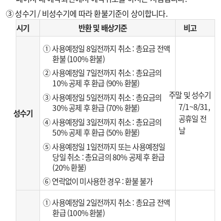
③ 성수기 / 비성수기에 따라 환불기준이 상이합니다.
시기
반환 및 배상기준
비고
① 사용예정일 8일전까지 취소 : 총요금 전액
환불 (100% 환불)
② 사용예정일 7일전까지 취소 : 총요금의
10% 공제 후 환급 (90% 환불)
주말 및 성수기
③ 사용예정일 5일전까지 취소 : 총요금의
7/1~8/31,
30% 공제 후 환급 (70% 환불)
성수기
공휴일 전
④ 사용예정일 3일전까지 취소 : 총요금의
날
50% 공제 후 환급 (50% 환불)
⑤ 사용예정일 1일전까지 또는 사용예정일
당일 취소 : 총요금의 80% 공제 후 환급
(20% 환불)
⑥ 연락없이 미사용한 경우 : 환불 불가
① 사용예정일 2일전까지 취소 : 총요금 전액
환급 (100% 환불)