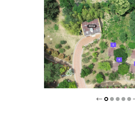
크게보기
2
3
4
5
1