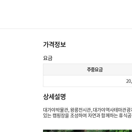
가격정보
요금
주중요금
20
상세설명
대가야박물관, 왕릉전시관, 대가야역사테마관광지 
있는 캠핑장을 조성하여 자연과 함께하는 휴식공