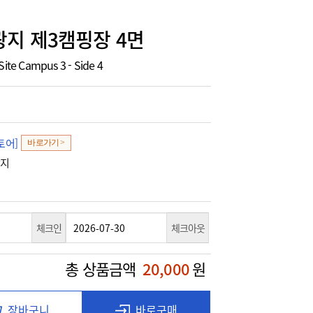
지 제3캠핑장 4면
Site Campus 3 - Side 4
토어]
바로가기 >
광지
체크인
체크아웃
총 상품금액
20,000
원
장바구니
바로구매