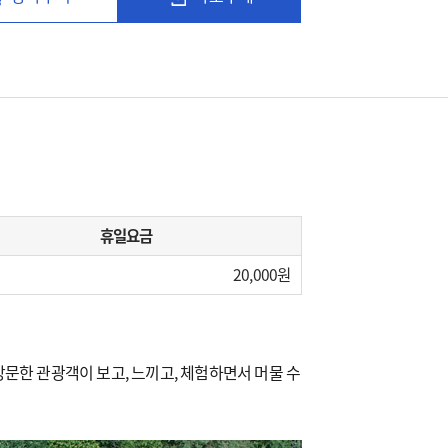
휴일요금
20,000
문한 관광객이 보고, 느끼고, 체험하면서 머물 수