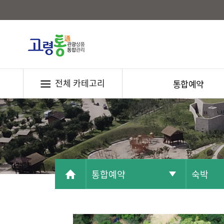
전체 카테고리
통합예약
통합예약
숙박