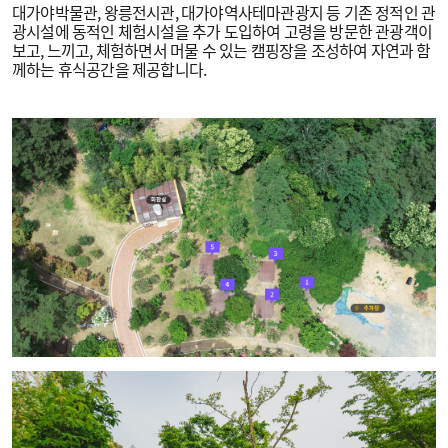
대가야박물관, 왕릉전시관, 대가야역사테마관광지 등 기존 정적인 관
광시설에 동적인 체험시설을 추가 도입하여 고령을 방문한 관광객이
보고, 느끼고, 체험하면서 머물 수 있는 캠핑장을 조성하여 자연과 함
께하는 휴식공간을 제공합니다.