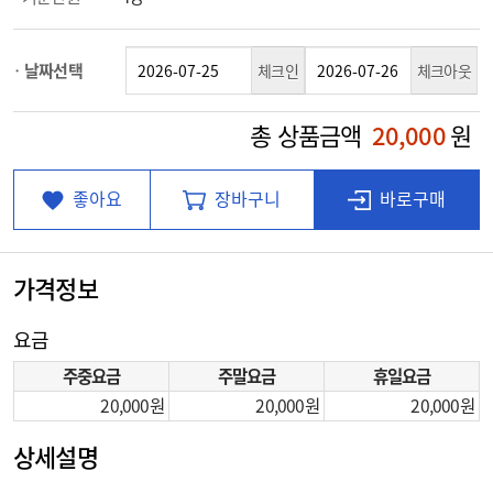
날짜선택
체크인
체크아웃
총 상품금액
20,000
원
좋아요
장바구니
바로구매
가격정보
요금
주중요금
주말요금
휴일요금
20,000
20,000
20,000
상세설명