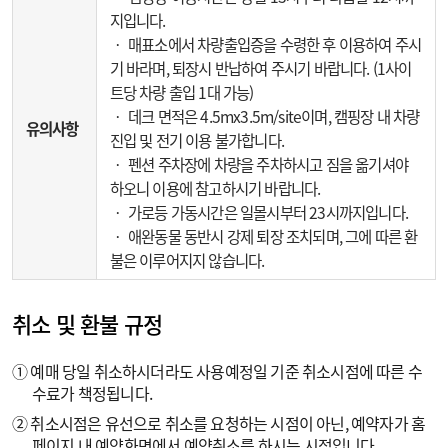
지입니다.
‧ 매표소에서 차량출입증을 수령한 후 이용하여 주시
기 바라며, 퇴장시 반납하여 주시기 바랍니다. (1사이
트당 차량 출입 1대 가능)
‧ 데크 면적은 4.5mx3.5m/site이며, 캠핑장 내 차량
유의사항
진입 및 전기 이용 불가합니다.
‧ 펜션 주차장에 차량을 주차하시고 짐을 옮기셔야
하오니 이용에 참고하시기 바랍니다.
‧ 가로등 가동시간은 일몰시부터 23시까지입니다.
‧ 애완동물 동반시 강제 퇴장 조치되며, 그에 따른 환
불은 이루어지지 않습니다.
취소 및 환불 규정
① 예매 당일 취소하시더라도 사용예정일 기준 취소시점에 따른 수
수료가 책정됩니다.
② 취소시점은 유선으로 취소를 요청하는 시점이 아닌, 예약자가 홈
페이지 내 예약화면에서 예약취소를 하시는 시점입니다.