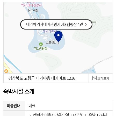
대가야역사테마관광지 제3캠핑장 4면
경상북도 고령군 대가야읍 대가야로 1216
크게보기
100m
숙박시설 소개
비품안내
데크
‧ 캠핑장 이용시간은 당일 13시부터 다음날 12시까