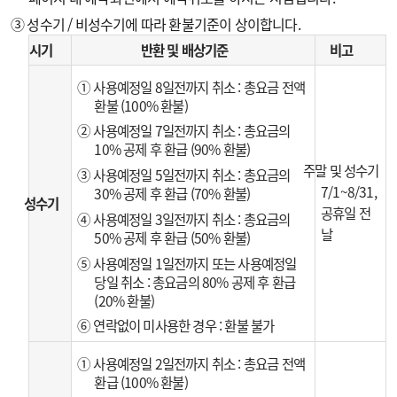
③ 성수기 / 비성수기에 따라 환불기준이 상이합니다.
시기
반환 및 배상기준
비고
① 사용예정일 8일전까지 취소 : 총요금 전액
환불 (100% 환불)
② 사용예정일 7일전까지 취소 : 총요금의
10% 공제 후 환급 (90% 환불)
주말 및 성수기
③ 사용예정일 5일전까지 취소 : 총요금의
7/1~8/31,
30% 공제 후 환급 (70% 환불)
성수기
공휴일 전
④ 사용예정일 3일전까지 취소 : 총요금의
날
50% 공제 후 환급 (50% 환불)
⑤ 사용예정일 1일전까지 또는 사용예정일
당일 취소 : 총요금의 80% 공제 후 환급
(20% 환불)
⑥ 연락없이 미사용한 경우 : 환불 불가
① 사용예정일 2일전까지 취소 : 총요금 전액
환급 (100% 환불)