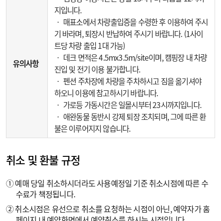
지입니다.
‧ 매표소에서 차량출입증을 수령한 후 이용하여 주시
기 바라며, 퇴장시 반납하여 주시기 바랍니다. (1사이
트당 차량 출입 1대 가능)
‧ 데크 면적은 4.5mx3.5m/site이며, 캠핑장 내 차량
유의사항
진입 및 전기 이용 불가합니다.
‧ 펜션 주차장에 차량을 주차하시고 짐을 옮기셔야
하오니 이용에 참고하시기 바랍니다.
‧ 가로등 가동시간은 일몰시부터 23시까지입니다.
‧ 애완동물 동반시 강제 퇴장 조치되며, 그에 따른 환
불은 이루어지지 않습니다.
취소 및 환불 규정
① 예매 당일 취소하시더라도 사용예정일 기준 취소시점에 따른 수
수료가 책정됩니다.
② 취소시점은 유선으로 취소를 요청하는 시점이 아닌, 예약자가 홈
페이지 내 예약화면에서 예약취소를 하시는 시점입니다.