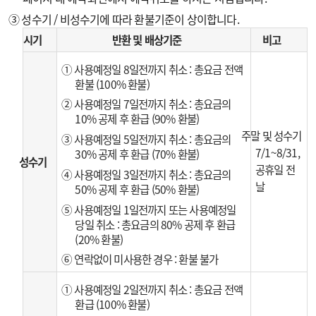
③ 성수기 / 비성수기에 따라 환불기준이 상이합니다.
시기
반환 및 배상기준
비고
① 사용예정일 8일전까지 취소 : 총요금 전액
환불 (100% 환불)
② 사용예정일 7일전까지 취소 : 총요금의
10% 공제 후 환급 (90% 환불)
주말 및 성수기
③ 사용예정일 5일전까지 취소 : 총요금의
7/1~8/31,
30% 공제 후 환급 (70% 환불)
성수기
공휴일 전
④ 사용예정일 3일전까지 취소 : 총요금의
날
50% 공제 후 환급 (50% 환불)
⑤ 사용예정일 1일전까지 또는 사용예정일
당일 취소 : 총요금의 80% 공제 후 환급
(20% 환불)
⑥ 연락없이 미사용한 경우 : 환불 불가
① 사용예정일 2일전까지 취소 : 총요금 전액
환급 (100% 환불)