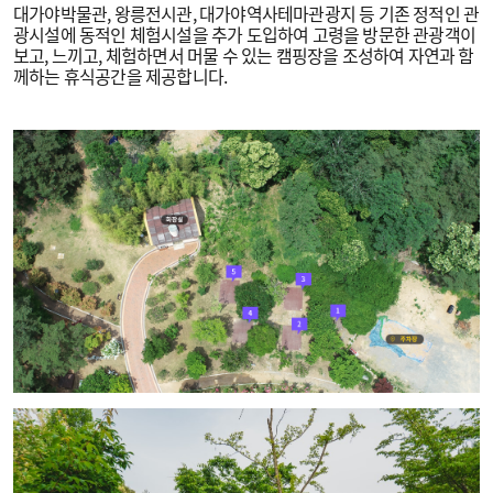
대가야박물관, 왕릉전시관, 대가야역사테마관광지 등 기존 정적인 관
광시설에 동적인 체험시설을 추가 도입하여 고령을 방문한 관광객이
보고, 느끼고, 체험하면서 머물 수 있는 캠핑장을 조성하여 자연과 함
께하는 휴식공간을 제공합니다.