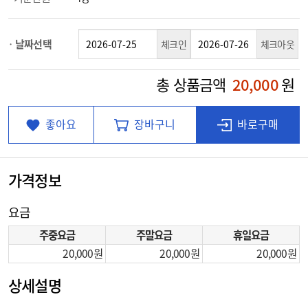
날짜선택
체크인
체크아웃
총 상품금액
20,000
원
좋아요
장바구니
바로구매
가격정보
요금
주중요금
주말요금
휴일요금
20,000
20,000
20,000
상세설명