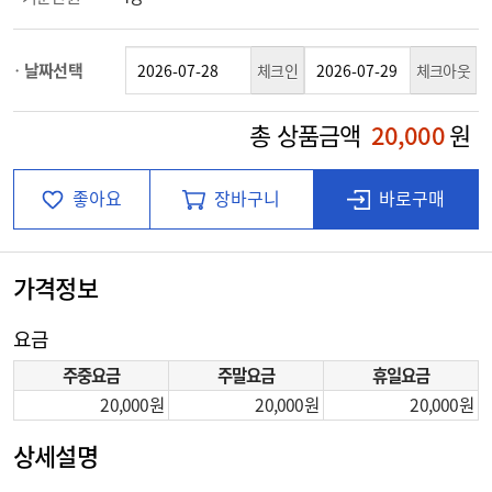
날짜선택
체크인
체크아웃
총 상품금액
20,000
원
좋아요
장바구니
바로구매
가격정보
요금
주중요금
주말요금
휴일요금
20,000
20,000
20,000
상세설명