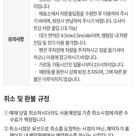
지입니다.
‧ 매표소에서 차량출입증을 수령한 후 이용하여 주시
기 바라며, 퇴장시 반납하여 주시기 바랍니다. (1사이
트당 차량 출입 1대 가능)
‧ 데크 면적은 4.5mx3.5m/site이며, 캠핑장 내 차량
유의사항
진입 및 전기 이용 불가합니다.
‧ 펜션 주차장에 차량을 주차하시고 짐을 옮기셔야
하오니 이용에 참고하시기 바랍니다.
‧ 가로등 가동시간은 일몰시부터 23시까지입니다.
‧ 애완동물 동반시 강제 퇴장 조치되며, 그에 따른 환
불은 이루어지지 않습니다.
취소 및 환불 규정
① 예매 당일 취소하시더라도 사용예정일 기준 취소시점에 따른 수
수료가 책정됩니다.
② 취소시점은 유선으로 취소를 요청하는 시점이 아닌, 예약자가 홈
페이지 내 예약화면에서 예약취소를 하시는 시점입니다.