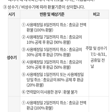
③ 성수기 / 비성수기에 따라 환불기준이 상이합니다.
시기
반환 및 배상기준
비고
① 사용예정일 8일전까지 취소 : 총요금 전액
환불 (100% 환불)
② 사용예정일 7일전까지 취소 : 총요금의
10% 공제 후 환급 (90% 환불)
주말 및 성수기
③ 사용예정일 5일전까지 취소 : 총요금의
7/1~8/31,
30% 공제 후 환급 (70% 환불)
성수기
공휴일 전
④ 사용예정일 3일전까지 취소 : 총요금의
날
50% 공제 후 환급 (50% 환불)
⑤ 사용예정일 1일전까지 또는 사용예정일
당일 취소 : 총요금의 80% 공제 후 환급
(20% 환불)
⑥ 연락없이 미사용한 경우 : 환불 불가
① 사용예정일 2일전까지 취소 : 총요금 전액
환급 (100% 환불)