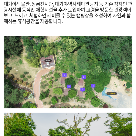
대가야박물관, 왕릉전시관, 대가야역사테마관광지 등 기존 정적인 관
광시설에 동적인 체험시설을 추가 도입하여 고령을 방문한 관광객이
보고, 느끼고, 체험하면서 머물 수 있는 캠핑장을 조성하여 자연과 함
께하는 휴식공간을 제공합니다.