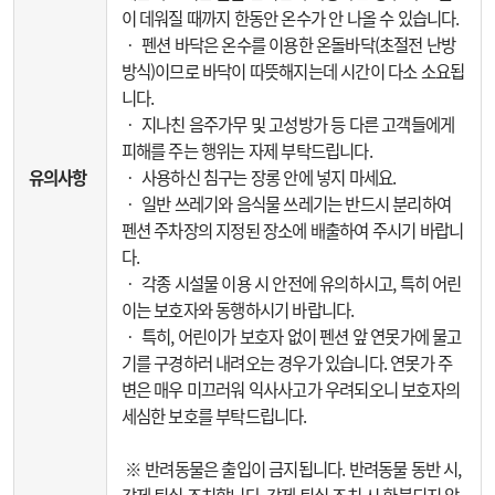
이 데워질 때까지 한동안 온수가 안 나올 수 있습니다.
‧ 펜션 바닥은 온수를 이용한 온돌바닥(초절전 난방
방식)이므로 바닥이 따뜻해지는데 시간이 다소 소요됩
니다.
‧ 지나친 음주가무 및 고성방가 등 다른 고객들에게
피해를 주는 행위는 자제 부탁드립니다.
유의사항
‧ 사용하신 침구는 장롱 안에 넣지 마세요.
‧ 일반 쓰레기와 음식물 쓰레기는 반드시 분리하여
펜션 주차장의 지정된 장소에 배출하여 주시기 바랍니
다.
‧ 각종 시설물 이용 시 안전에 유의하시고, 특히 어린
이는 보호자와 동행하시기 바랍니다.
‧ 특히, 어린이가 보호자 없이 펜션 앞 연못가에 물고
기를 구경하러 내려오는 경우가 있습니다. 연못가 주
변은 매우 미끄러워 익사사고가 우려되오니 보호자의
세심한 보호를 부탁드립니다.
※ 반려동물은 출입이 금지됩니다. 반려동물 동반 시,