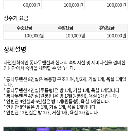
60,000
100,000
100,000
성수기 요금
주중요금
주말요금
휴일요금
100,000
100,000
100,000
상세설명
자연친화적인 통나무펜션과 현대식 숙박시설 및 세미나실을 겸비한
인빈관에서 숙박을 체험할 수 있습니다.
*
통나무펜션 8인실
은 복층형 구조이며,
방2개
,
거실 1개, 욕실 1개
입
니다.
*
통나무펜션 4인실(투룸형)
은
방 1개, 거실 1개, 욕실 1개
입니다.
*
통나무펜션 4인실(원룸형)
은
방 1개(원룸형), 욕실 1개
입니다.
*
인빈관 4인실과 6인실
은
방 1개(원룸형), 욕실 1개
입니다.
*
인빈관 8인실
은
방 1개, 거실 1개, 욕실 1개
입니다.
*
인빈관 12인실
은
방 2개, 거실 1개, 욕실 2개
입니다.