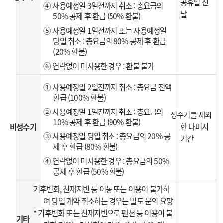
공휴일 전
④ 사용예정일 3일전까지 취소 : 총요금의
날
50% 공제 후 환급 (50% 환불)
⑤ 사용예정일 1일전까지 또는 사용예정일
당일 취소 : 총요금의 80% 공제 후 환급
(20% 환불)
⑥ 연락없이 미사용한 경우 : 환불 불가
① 사용예정일 2일전까지 취소 : 총요금 전액
환급 (100% 환불)
② 사용예정일 1일전까지 취소 : 총요금의
성수기를 제외
10% 공제 후 환급 (90% 환불)
한 나머지
비성수기
③ 사용예정일 당일 취소 : 총요금의 20% 공
기간
제 후 환급 (80% 환불)
④ 연락없이 미사용한 경우 : 총요금의 50%
공제 후 환급 (50% 환불)
기후변화, 천재지변 등 이동 또는 이용이 불가하
여 당일 계약 취소하는 경우는 별도 문의 요망
* 기후변화 또는 천재지변으로 펜션 등 이용이 불
기타