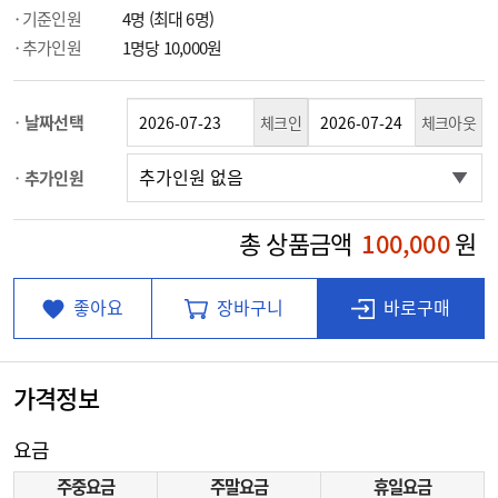
기준인원
4명 (최대 6명)
추가인원
1명당 10,000원
날짜선택
체크인
체크아웃
추가인원
총 상품금액
100,000
원
좋아요
장바구니
바로구매
가격정보
요금
주중요금
주말요금
휴일요금