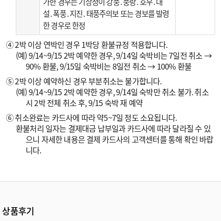
가한 경우는 기상청이 강풍․풍랑․호우․대
설․폭풍․지진․태풍주의보 또는 경보를 발령
한 경우로 한정
④ 2박 이상 연박인 경우 1박당 환불규정 적용합니다.
(예) 9/14~9/15 2박 예약한 경우, 9/14일 숙박비는 7일전 취소 →
90% 환불, 9/15일 숙박비는 8일전 취소 → 100% 환불
⑤ 2박 이상 예약하신 경우 부분취소는 불가합니다.
(예) 9/14~9/15 2박 예약한 경우, 9/14일 숙박만 취소 불가. 취소
시 2박 전체 취소 후, 9/15 숙박 재 예약
⑥ 취소완료는 카드사에 따라 약5~7일 정도 소요됩니다.
환불처리 일자는 결제대금 납부일과 카드사에 따라 달라질 수 있
으니 자세한 내용은 결제 카드사의 고객센터를 통해 확인 바랍
니다.
상품후기