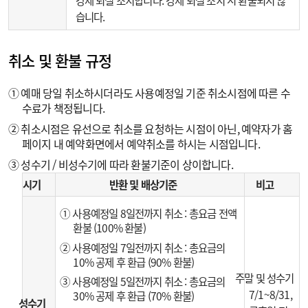
강제 퇴실 조치합니다. 강제 퇴실 조치 시 환불되지 않
습니다.
취소 및 환불 규정
① 예매 당일 취소하시더라도 사용예정일 기준 취소시점에 따른 수
수료가 책정됩니다.
② 취소시점은 유선으로 취소를 요청하는 시점이 아닌, 예약자가 홈
페이지 내 예약화면에서 예약취소를 하시는 시점입니다.
③ 성수기 / 비성수기에 따라 환불기준이 상이합니다.
시기
반환 및 배상기준
비고
① 사용예정일 8일전까지 취소 : 총요금 전액
환불 (100% 환불)
② 사용예정일 7일전까지 취소 : 총요금의
10% 공제 후 환급 (90% 환불)
주말 및 성수기
③ 사용예정일 5일전까지 취소 : 총요금의
7/1~8/31,
30% 공제 후 환급 (70% 환불)
성수기