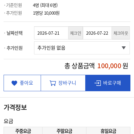
기준인원
4명 (최대 6명)
추가인원
1명당 10,000원
날짜선택
체크인
체크아웃
추가인원
총 상품금액
100,000
원
좋아요
장바구니
바로구매
가격정보
요금
주중요금
주말요금
휴일요금