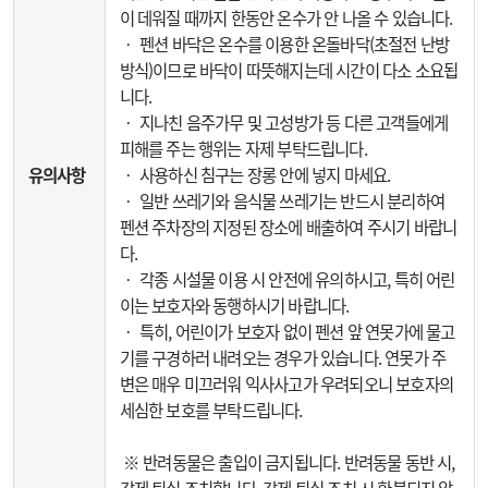
이 데워질 때까지 한동안 온수가 안 나올 수 있습니다.
‧ 펜션 바닥은 온수를 이용한 온돌바닥(초절전 난방
방식)이므로 바닥이 따뜻해지는데 시간이 다소 소요됩
니다.
‧ 지나친 음주가무 및 고성방가 등 다른 고객들에게
피해를 주는 행위는 자제 부탁드립니다.
유의사항
‧ 사용하신 침구는 장롱 안에 넣지 마세요.
‧ 일반 쓰레기와 음식물 쓰레기는 반드시 분리하여
펜션 주차장의 지정된 장소에 배출하여 주시기 바랍니
다.
‧ 각종 시설물 이용 시 안전에 유의하시고, 특히 어린
이는 보호자와 동행하시기 바랍니다.
‧ 특히, 어린이가 보호자 없이 펜션 앞 연못가에 물고
기를 구경하러 내려오는 경우가 있습니다. 연못가 주
변은 매우 미끄러워 익사사고가 우려되오니 보호자의
세심한 보호를 부탁드립니다.
※ 반려동물은 출입이 금지됩니다. 반려동물 동반 시,