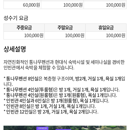
60,000
100,000
100,000
성수기 요금
주중요금
주말요금
휴일요금
100,000
100,000
100,000
상세설명
자연친화적인 통나무펜션과 현대식 숙박시설 및 세미나실을 겸비한
인빈관에서 숙박을 체험할 수 있습니다.
*
통나무펜션 8인실
은 복층형 구조이며,
방2개
,
거실 1개, 욕실 1개
입
니다.
*
통나무펜션 4인실(투룸형)
은
방 1개, 거실 1개, 욕실 1개
입니다.
*
통나무펜션 4인실(원룸형)
은
방 1개(원룸형), 욕실 1개
입니다.
*
인빈관 4인실과 6인실
은
방 1개(원룸형), 욕실 1개
입니다.
*
인빈관 8인실
은
방 1개, 거실 1개, 욕실 1개
입니다.
*
인빈관 12인실
은
방 2개, 거실 1개, 욕실 2개
입니다.