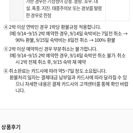
가한 경우는 기상청이 강풍․풍랑․호우․대
설․폭풍․지진․태풍주의보 또는 경보를 발령
한 경우로 한정
④ 2박 이상 연박인 경우 1박당 환불규정 적용합니다.
(예) 9/14~9/15 2박 예약한 경우, 9/14일 숙박비는 7일전 취소 →
90% 환불, 9/15일 숙박비는 8일전 취소 → 100% 환불
⑤ 2박 이상 예약하신 경우 부분취소는 불가합니다.
(예) 9/14~9/15 2박 예약한 경우, 9/14일 숙박만 취소 불가. 취소
시 2박 전체 취소 후, 9/15 숙박 재 예약
⑥ 취소완료는 카드사에 따라 약5~7일 정도 소요됩니다.
환불처리 일자는 결제대금 납부일과 카드사에 따라 달라질 수 있
으니 자세한 내용은 결제 카드사의 고객센터를 통해 확인 바랍
니다.
상품후기