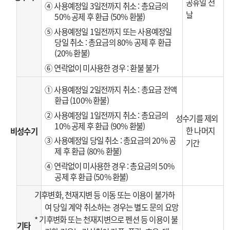
공휴일 전
④ 사용예정일 3일전까지 취소 : 총요금의
날
50% 공제 후 환급 (50% 환불)
⑤ 사용예정일 1일전까지 또는 사용예정일
당일 취소 : 총요금의 80% 공제 후 환급
(20% 환불)
⑥ 연락없이 미사용한 경우 : 환불 불가
① 사용예정일 2일전까지 취소 : 총요금 전액
환급 (100% 환불)
② 사용예정일 1일전까지 취소 : 총요금의
성수기를 제외
10% 공제 후 환급 (90% 환불)
한 나머지
비성수기
③ 사용예정일 당일 취소 : 총요금의 20% 공
기간
제 후 환급 (80% 환불)
④ 연락없이 미사용한 경우 : 총요금의 50%
공제 후 환급 (50% 환불)
기후변화, 천재지변 등 이동 또는 이용이 불가하
여 당일 계약 취소하는 경우는 별도 문의 요망
* 기후변화 또는 천재지변으로 펜션 등 이용이 불
기타