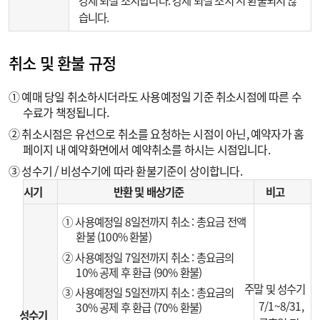
강제 퇴실 조치합니다. 강제 퇴실 조치 시 환불되지 않
습니다.
취소 및 환불 규정
① 예매 당일 취소하시더라도 사용예정일 기준 취소시점에 따른 수
수료가 책정됩니다.
② 취소시점은 유선으로 취소를 요청하는 시점이 아닌, 예약자가 홈
페이지 내 예약화면에서 예약취소를 하시는 시점입니다.
③ 성수기 / 비성수기에 따라 환불기준이 상이합니다.
시기
반환 및 배상기준
비고
① 사용예정일 8일전까지 취소 : 총요금 전액
환불 (100% 환불)
② 사용예정일 7일전까지 취소 : 총요금의
10% 공제 후 환급 (90% 환불)
주말 및 성수기
③ 사용예정일 5일전까지 취소 : 총요금의
7/1~8/31,
30% 공제 후 환급 (70% 환불)
성수기