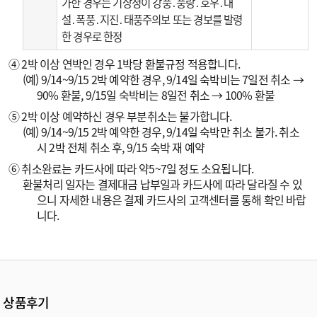
가한 경우는 기상청이 강풍․풍랑․호우․대
설․폭풍․지진․태풍주의보 또는 경보를 발령
한 경우로 한정
④ 2박 이상 연박인 경우 1박당 환불규정 적용합니다.
(예) 9/14~9/15 2박 예약한 경우, 9/14일 숙박비는 7일전 취소 →
90% 환불, 9/15일 숙박비는 8일전 취소 → 100% 환불
⑤ 2박 이상 예약하신 경우 부분취소는 불가합니다.
(예) 9/14~9/15 2박 예약한 경우, 9/14일 숙박만 취소 불가. 취소
시 2박 전체 취소 후, 9/15 숙박 재 예약
⑥ 취소완료는 카드사에 따라 약5~7일 정도 소요됩니다.
환불처리 일자는 결제대금 납부일과 카드사에 따라 달라질 수 있
으니 자세한 내용은 결제 카드사의 고객센터를 통해 확인 바랍
니다.
상품후기