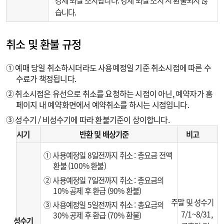
강제 퇴실 조치합니다. 강제 퇴실 조치 시 환불되지 않
습니다.
취소 및 환불 규정
① 예매 당일 취소하시더라도 사용예정일 기준 취소시점에 따른 수
수료가 책정됩니다.
② 취소시점은 유선으로 취소를 요청하는 시점이 아닌, 예약자가 홈
페이지 내 예약화면에서 예약취소를 하시는 시점입니다.
③ 성수기 / 비성수기에 따라 환불기준이 상이합니다.
시기
반환 및 배상기준
비고
① 사용예정일 8일전까지 취소 : 총요금 전액
환불 (100% 환불)
② 사용예정일 7일전까지 취소 : 총요금의
10% 공제 후 환급 (90% 환불)
주말 및 성수기
③ 사용예정일 5일전까지 취소 : 총요금의
7/1~8/31,
30% 공제 후 환급 (70% 환불)
성수기