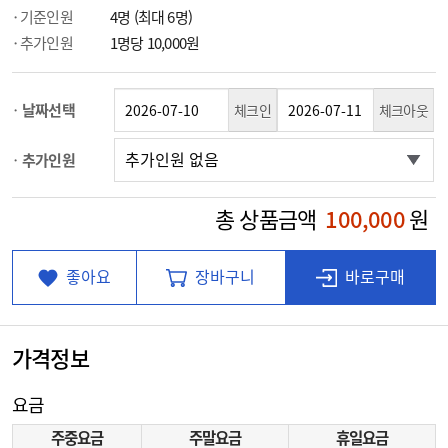
기준인원
4명 (최대 6명)
추가인원
1명당 10,000원
날짜선택
체크인
체크아웃
추가인원
총 상품금액
100,000
원
좋아요
장바구니
바로구매
가격정보
요금
주중요금
주말요금
휴일요금