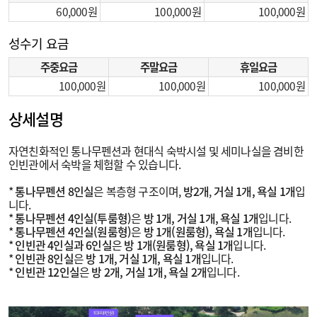
60,000
100,000
100,000
성수기 요금
주중요금
주말요금
휴일요금
100,000
100,000
100,000
상세설명
자연친화적인 통나무펜션과 현대식 숙박시설 및 세미나실을 겸비한
인빈관에서 숙박을 체험할 수 있습니다.
*
통나무펜션 8인실
은 복층형 구조이며,
방2개
,
거실 1개, 욕실 1개
입
니다.
*
통나무펜션 4인실(투룸형)
은
방 1개, 거실 1개, 욕실 1개
입니다.
*
통나무펜션 4인실(원룸형)
은
방 1개(원룸형), 욕실 1개
입니다.
*
인빈관 4인실과 6인실
은
방 1개(원룸형), 욕실 1개
입니다.
*
인빈관 8인실
은
방 1개, 거실 1개, 욕실 1개
입니다.
*
인빈관 12인실
은
방 2개, 거실 1개, 욕실 2개
입니다.