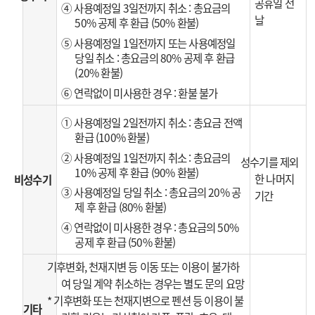
공휴일 전
④ 사용예정일 3일전까지 취소 : 총요금의
날
50% 공제 후 환급 (50% 환불)
⑤ 사용예정일 1일전까지 또는 사용예정일
당일 취소 : 총요금의 80% 공제 후 환급
(20% 환불)
⑥ 연락없이 미사용한 경우 : 환불 불가
① 사용예정일 2일전까지 취소 : 총요금 전액
환급 (100% 환불)
② 사용예정일 1일전까지 취소 : 총요금의
성수기를 제외
10% 공제 후 환급 (90% 환불)
한 나머지
비성수기
③ 사용예정일 당일 취소 : 총요금의 20% 공
기간
제 후 환급 (80% 환불)
④ 연락없이 미사용한 경우 : 총요금의 50%
공제 후 환급 (50% 환불)
기후변화, 천재지변 등 이동 또는 이용이 불가하
여 당일 계약 취소하는 경우는 별도 문의 요망
* 기후변화 또는 천재지변으로 펜션 등 이용이 불
기타