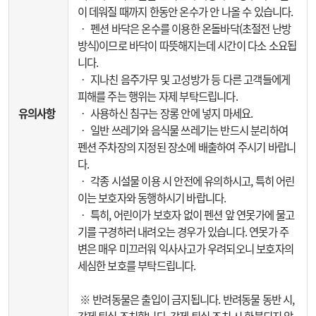
이 데워질 때까지 한동안 온수가 안 나올 수 있습니다.
‧ 펜션 바닥은 온수를 이용한 온돌바닥(초절전 난방
방식)이므로 바닥이 따뜻해지는데 시간이 다소 소요됩
니다.
‧ 지나친 음주가무 및 고성방가 등 다른 고객들에게
피해를 주는 행위는 자제 부탁드립니다.
유의사항
‧ 사용하신 침구는 장롱 안에 넣지 마세요.
‧ 일반 쓰레기와 음식물 쓰레기는 반드시 분리하여
펜션 주차장의 지정된 장소에 배출하여 주시기 바랍니
다.
‧ 각종 시설물 이용 시 안전에 유의하시고, 특히 어린
이는 보호자와 동행하시기 바랍니다.
‧ 특히, 어린이가 보호자 없이 펜션 앞 연못가에 물고
기를 구경하러 내려오는 경우가 있습니다. 연못가 주
변은 매우 미끄러워 익사사고가 우려되오니 보호자의
세심한 보호를 부탁드립니다.
※ 반려동물은 출입이 금지됩니다. 반려동물 동반 시,