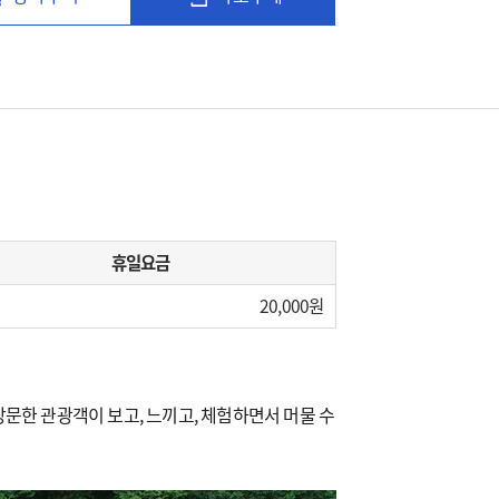
휴일요금
20,000
문한 관광객이 보고, 느끼고, 체험하면서 머물 수