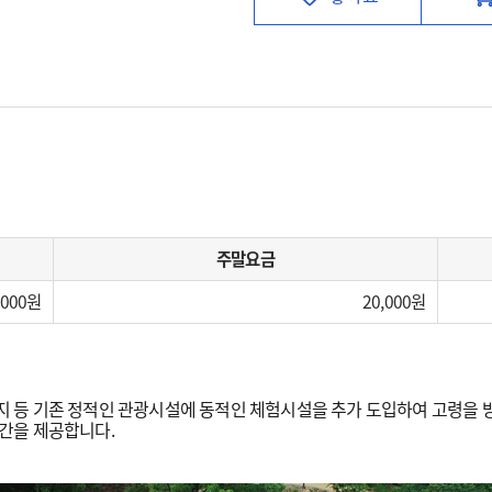
주말요금
,000
20,000
등 기존 정적인 관광시설에 동적인 체험시설을 추가 도입하여 고령을 방
간을 제공합니다.