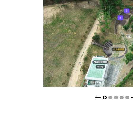
크게보기
2
3
4
5
1