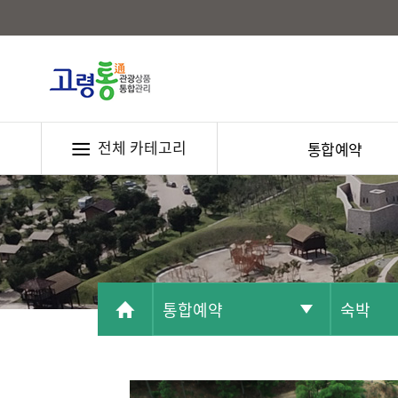
전체 카테고리
통합예약
통합예약
숙박