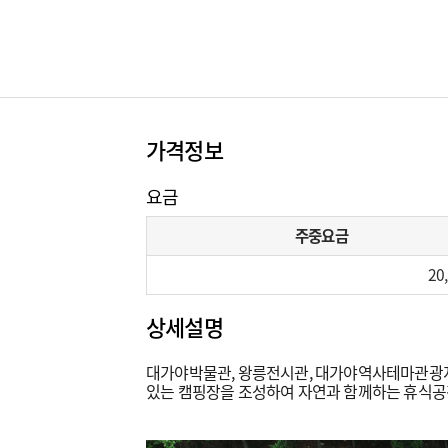
가격정보
요금
주중요금
20
상세설명
대가야박물관, 왕릉전시관, 대가야역사테마관광지 
있는 캠핑장을 조성하여 자연과 함께하는 휴식공