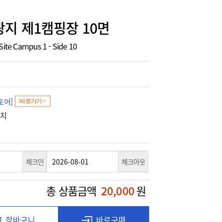
지 제1캠핑장 10면
Site Campus 1 - Side 10
토어]
바로가기 >
광지
체크인
체크아웃
총 상품금액
20,000
원
장바구니
바로구매