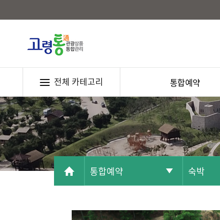
전체 카테고리
통합예약
통합예약
숙박