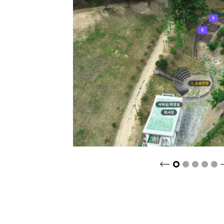
크게보기
2
3
4
5
1