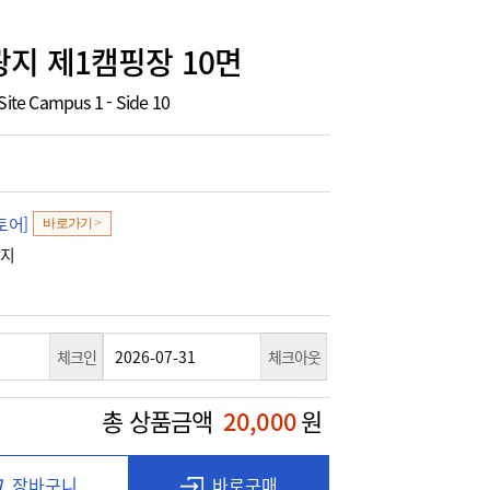
지 제1캠핑장 10면
Site Campus 1 - Side 10
토어]
바로가기 >
광지
체크인
체크아웃
총 상품금액
20,000
원
장바구니
바로구매