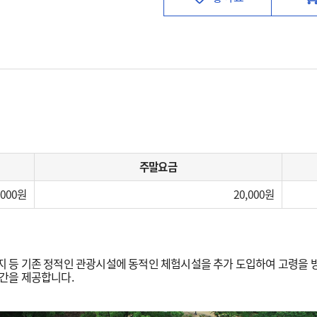
주말요금
,000
20,000
등 기존 정적인 관광시설에 동적인 체험시설을 추가 도입하여 고령을 방
간을 제공합니다.