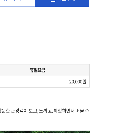
휴일요금
20,000
문한 관광객이 보고, 느끼고, 체험하면서 머물 수