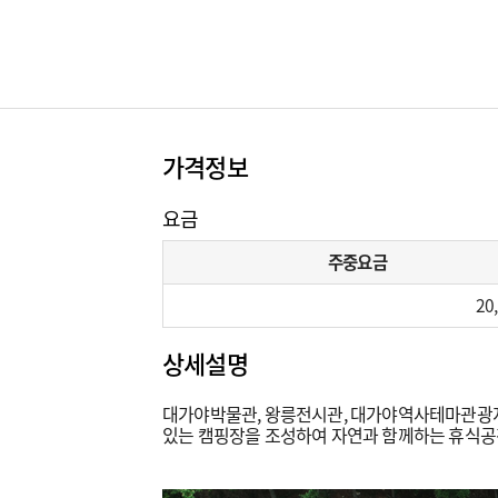
가격정보
요금
주중요금
20
상세설명
대가야박물관, 왕릉전시관, 대가야역사테마관광지 
있는 캠핑장을 조성하여 자연과 함께하는 휴식공