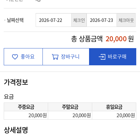
날짜선택
체크인
체크아웃
총 상품금액
20,000
원
좋아요
장바구니
바로구매
가격정보
요금
주중요금
주말요금
휴일요금
20,000
20,000
20,000
상세설명