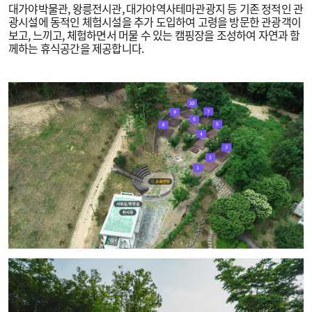
대가야박물관, 왕릉전시관, 대가야역사테마관광지 등 기존 정적인 관
광시설에 동적인 체험시설을 추가 도입하여 고령을 방문한 관광객이
보고, 느끼고, 체험하면서 머물 수 있는 캠핑장을 조성하여 자연과 함
께하는 휴식공간을 제공합니다.