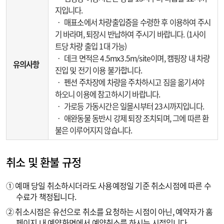
지입니다.
‧ 매표소에서 차량출입증을 수령한 후 이용하여 주시
기 바라며, 퇴장시 반납하여 주시기 바랍니다. (1사이
트당 차량 출입 1대 가능)
‧ 데크 면적은 4.5mx3.5m/site이며, 캠핑장 내 차량
유의사항
진입 및 전기 이용 불가합니다.
‧ 펜션 주차장에 차량을 주차하시고 짐을 옮기셔야
하오니 이용에 참고하시기 바랍니다.
‧ 가로등 가동시간은 일몰시부터 23시까지입니다.
‧ 애완동물 동반시 강제 퇴장 조치되며, 그에 따른 환
불은 이루어지지 않습니다.
취소 및 환불 규정
① 예매 당일 취소하시더라도 사용예정일 기준 취소시점에 따른 수
수료가 책정됩니다.
② 취소시점은 유선으로 취소를 요청하는 시점이 아닌, 예약자가 홈
페이지 내 예약화면에서 예약취소를 하시는 시점입니다.