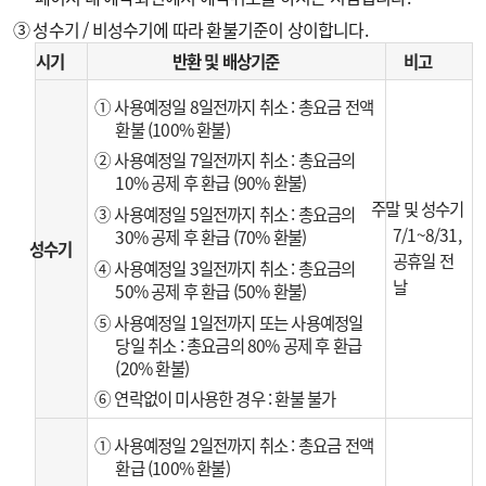
③ 성수기 / 비성수기에 따라 환불기준이 상이합니다.
시기
반환 및 배상기준
비고
① 사용예정일 8일전까지 취소 : 총요금 전액
환불 (100% 환불)
② 사용예정일 7일전까지 취소 : 총요금의
10% 공제 후 환급 (90% 환불)
주말 및 성수기
③ 사용예정일 5일전까지 취소 : 총요금의
7/1~8/31,
30% 공제 후 환급 (70% 환불)
성수기
공휴일 전
④ 사용예정일 3일전까지 취소 : 총요금의
날
50% 공제 후 환급 (50% 환불)
⑤ 사용예정일 1일전까지 또는 사용예정일
당일 취소 : 총요금의 80% 공제 후 환급
(20% 환불)
⑥ 연락없이 미사용한 경우 : 환불 불가
① 사용예정일 2일전까지 취소 : 총요금 전액
환급 (100% 환불)