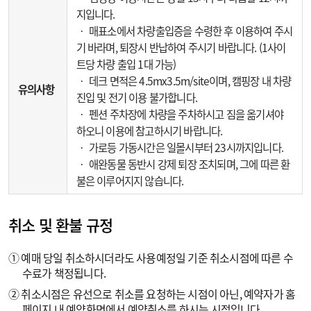
지입니다.
‧ 매표소에서 차량출입증을 수령한 후 이용하여 주시
기 바라며, 퇴장시 반납하여 주시기 바랍니다. (1사이
트당 차량 출입 1대 가능)
‧ 데크 면적은 4.5mx3.5m/site이며, 캠핑장 내 차량
유의사항
진입 및 전기 이용 불가합니다.
‧ 펜션 주차장에 차량을 주차하시고 짐을 옮기셔야
하오니 이용에 참고하시기 바랍니다.
‧ 가로등 가동시간은 일몰시부터 23시까지입니다.
‧ 애완동물 동반시 강제 퇴장 조치되며, 그에 따른 환
불은 이루어지지 않습니다.
취소 및 환불 규정
① 예매 당일 취소하시더라도 사용예정일 기준 취소시점에 따른 수
수료가 책정됩니다.
② 취소시점은 유선으로 취소를 요청하는 시점이 아닌, 예약자가 홈
페이지 내 예약화면에서 예약취소를 하시는 시점입니다.