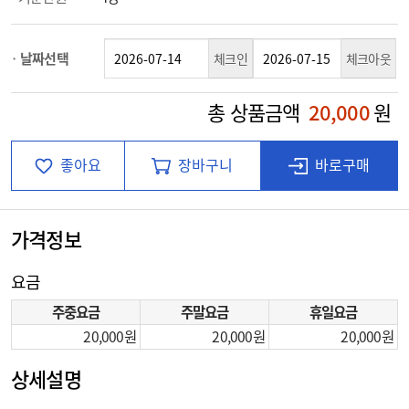
날짜선택
체크인
체크아웃
총 상품금액
20,000
원
좋아요
장바구니
바로구매
가격정보
요금
주중요금
주말요금
휴일요금
20,000
20,000
20,000
상세설명