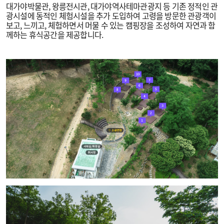
대가야박물관, 왕릉전시관, 대가야역사테마관광지 등 기존 정적인 관
광시설에 동적인 체험시설을 추가 도입하여 고령을 방문한 관광객이
보고, 느끼고, 체험하면서 머물 수 있는 캠핑장을 조성하여 자연과 함
께하는 휴식공간을 제공합니다.