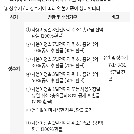
③ 성수기 / 비성수기에 따라 환불기준이 상이합니다.
시기
반환 및 배상기준
비고
① 사용예정일 8일전까지 취소 : 총요금 전액
환불 (100% 환불)
② 사용예정일 7일전까지 취소 : 총요금의
10% 공제 후 환급 (90% 환불)
주말 및 성수기
③ 사용예정일 5일전까지 취소 : 총요금의
7/1~8/31,
30% 공제 후 환급 (70% 환불)
성수기
공휴일 전
④ 사용예정일 3일전까지 취소 : 총요금의
날
50% 공제 후 환급 (50% 환불)
⑤ 사용예정일 1일전까지 또는 사용예정일
당일 취소 : 총요금의 80% 공제 후 환급
(20% 환불)
⑥ 연락없이 미사용한 경우 : 환불 불가
① 사용예정일 2일전까지 취소 : 총요금 전액
환급 (100% 환불)