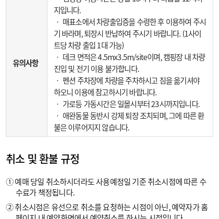
지입니다.
‧ 매표소에서 차량출입증을 수령한 후 이용하여 주시
기 바라며, 퇴장시 반납하여 주시기 바랍니다. (1사이
트당 차량 출입 1대 가능)
‧ 데크 면적은 4.5mx3.5m/site이며, 캠핑장 내 차량
유의사항
진입 및 전기 이용 불가합니다.
‧ 펜션 주차장에 차량을 주차하시고 짐을 옮기셔야
하오니 이용에 참고하시기 바랍니다.
‧ 가로등 가동시간은 일몰시부터 23시까지입니다.
‧ 애완동물 동반시 강제 퇴장 조치되며, 그에 따른 환
불은 이루어지지 않습니다.
취소 및 환불 규정
① 예매 당일 취소하시더라도 사용예정일 기준 취소시점에 따른 수
수료가 책정됩니다.
② 취소시점은 유선으로 취소를 요청하는 시점이 아닌, 예약자가 홈
페이지 내 예약화면에서 예약취소를 하시는 시점입니다.