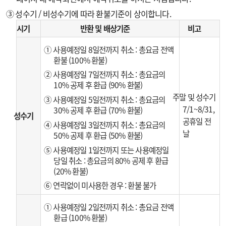
③ 성수기 / 비성수기에 따라 환불기준이 상이합니다.
시기
반환 및 배상기준
비고
① 사용예정일 8일전까지 취소 : 총요금 전액
환불 (100% 환불)
② 사용예정일 7일전까지 취소 : 총요금의
10% 공제 후 환급 (90% 환불)
주말 및 성수기
③ 사용예정일 5일전까지 취소 : 총요금의
7/1~8/31,
30% 공제 후 환급 (70% 환불)
성수기
공휴일 전
④ 사용예정일 3일전까지 취소 : 총요금의
날
50% 공제 후 환급 (50% 환불)
⑤ 사용예정일 1일전까지 또는 사용예정일
당일 취소 : 총요금의 80% 공제 후 환급
(20% 환불)
⑥ 연락없이 미사용한 경우 : 환불 불가
① 사용예정일 2일전까지 취소 : 총요금 전액
환급 (100% 환불)