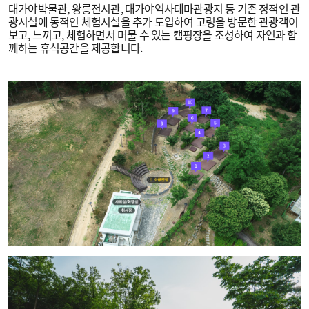
대가야박물관, 왕릉전시관, 대가야역사테마관광지 등 기존 정적인 관
광시설에 동적인 체험시설을 추가 도입하여 고령을 방문한 관광객이
보고, 느끼고, 체험하면서 머물 수 있는 캠핑장을 조성하여 자연과 함
께하는 휴식공간을 제공합니다.