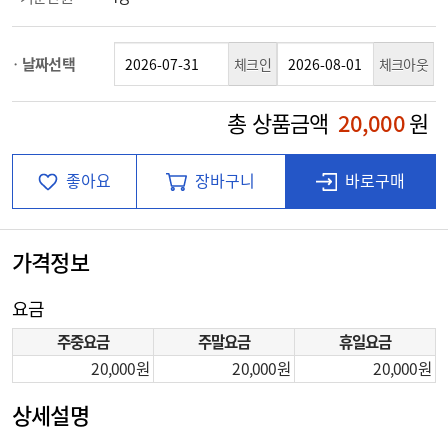
날짜선택
체크인
체크아웃
총 상품금액
20,000
원
좋아요
장바구니
바로구매
가격정보
요금
주중요금
주말요금
휴일요금
20,000
20,000
20,000
상세설명