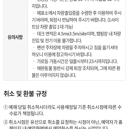
지입니다.
‧ 매표소에서 차량출입증을 수령한 후 이용하여 주시
기 바라며, 퇴장시 반납하여 주시기 바랍니다. (1사이
트당 차량 출입 1대 가능)
‧ 데크 면적은 4.5mx3.5m/site이며, 캠핑장 내 차량
유의사항
진입 및 전기 이용 불가합니다.
‧ 펜션 주차장에 차량을 주차하시고 짐을 옮기셔야
하오니 이용에 참고하시기 바랍니다.
‧ 가로등 가동시간은 일몰시부터 23시까지입니다.
‧ 애완동물 동반시 강제 퇴장 조치되며, 그에 따른 환
불은 이루어지지 않습니다.
취소 및 환불 규정
① 예매 당일 취소하시더라도 사용예정일 기준 취소시점에 따른 수
수료가 책정됩니다.
② 취소시점은 유선으로 취소를 요청하는 시점이 아닌, 예약자가 홈
페이지 내 예약화면에서 예약취소를 하시는 시점입니다.