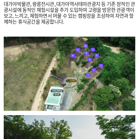
대가야박물관, 왕릉전시관, 대가야역사테마관광지 등 기존 정적인 관
광시설에 동적인 체험시설을 추가 도입하여 고령을 방문한 관광객이
보고, 느끼고, 체험하면서 머물 수 있는 캠핑장을 조성하여 자연과 함
께하는 휴식공간을 제공합니다.