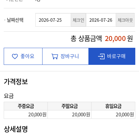
날짜선택
체크인
체크아웃
총 상품금액
20,000
원
좋아요
장바구니
바로구매
가격정보
요금
주중요금
주말요금
휴일요금
20,000
20,000
20,000
상세설명