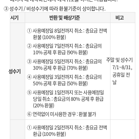
③ 성수기 / 비성수기에 따라 환불기준이 상이합니다.
시기
반환 및 배상기준
비고
① 사용예정일 8일전까지 취소 : 총요금 전액
환불 (100% 환불)
② 사용예정일 7일전까지 취소 : 총요금의
10% 공제 후 환급 (90% 환불)
주말 및 성수기
③ 사용예정일 5일전까지 취소 : 총요금의
7/1~8/31,
30% 공제 후 환급 (70% 환불)
성수기
공휴일 전
④ 사용예정일 3일전까지 취소 : 총요금의
날
50% 공제 후 환급 (50% 환불)
⑤ 사용예정일 1일전까지 또는 사용예정일
당일 취소 : 총요금의 80% 공제 후 환급
(20% 환불)
⑥ 연락없이 미사용한 경우 : 환불 불가
① 사용예정일 2일전까지 취소 : 총요금 전액
환급 (100% 환불)