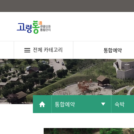
전체 카테고리
통합예약
통합예약
숙박