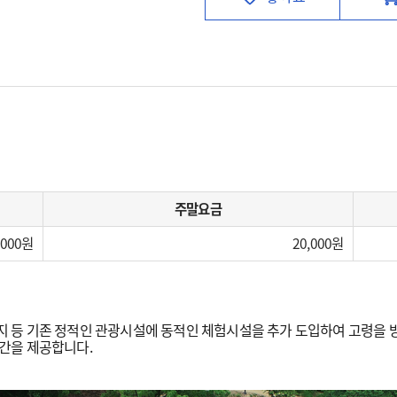
주말요금
,000
20,000
등 기존 정적인 관광시설에 동적인 체험시설을 추가 도입하여 고령을 방
간을 제공합니다.