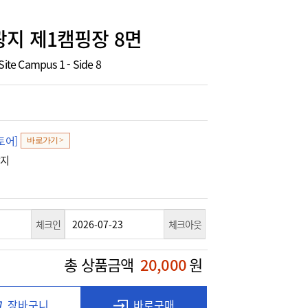
지 제1캠핑장 8면
Site Campus 1 - Side 8
토어]
바로가기 >
광지
체크인
체크아웃
총 상품금액
20,000
원
장바구니
바로구매