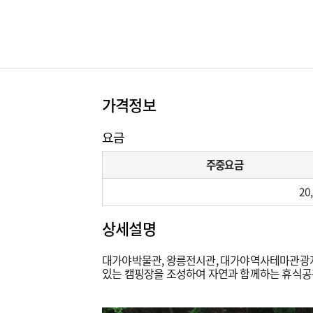
가격정보
요금
주중요금
20
상세설명
대가야박물관, 왕릉전시관, 대가야역사테마관광지 
있는 캠핑장을 조성하여 자연과 함께하는 휴식공