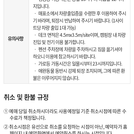
지입니다.
‧ 매표소에서 차량출입증을 수령한 후 이용하여 주시
기 바라며, 퇴장시 반납하여 주시기 바랍니다. (1사이
트당 차량 출입 1대 가능)
‧ 데크 면적은 4.5mx3.5m/site이며, 캠핑장 내 차량
유의사항
진입 및 전기 이용 불가합니다.
‧ 펜션 주차장에 차량을 주차하시고 짐을 옮기셔야
하오니 이용에 참고하시기 바랍니다.
‧ 가로등 가동시간은 일몰시부터 23시까지입니다.
‧ 애완동물 동반시 강제 퇴장 조치되며, 그에 따른 환
불은 이루어지지 않습니다.
취소 및 환불 규정
① 예매 당일 취소하시더라도 사용예정일 기준 취소시점에 따른 수
수료가 책정됩니다.
② 취소시점은 유선으로 취소를 요청하는 시점이 아닌, 예약자가 홈
페이지 내 예약화면에서 예약취소를 하시는 시점입니다.