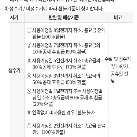
③ 성수기 / 비성수기에 따라 환불기준이 상이합니다.
시기
반환 및 배상기준
비고
① 사용예정일 8일전까지 취소 : 총요금 전액
환불 (100% 환불)
② 사용예정일 7일전까지 취소 : 총요금의
10% 공제 후 환급 (90% 환불)
주말 및 성수기
③ 사용예정일 5일전까지 취소 : 총요금의
7/1~8/31,
30% 공제 후 환급 (70% 환불)
성수기
공휴일 전
④ 사용예정일 3일전까지 취소 : 총요금의
날
50% 공제 후 환급 (50% 환불)
⑤ 사용예정일 1일전까지 또는 사용예정일
당일 취소 : 총요금의 80% 공제 후 환급
(20% 환불)
⑥ 연락없이 미사용한 경우 : 환불 불가
① 사용예정일 2일전까지 취소 : 총요금 전액
환급 (100% 환불)