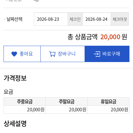
날짜선택
체크인
체크아웃
총 상품금액
20,000
원
좋아요
장바구니
바로구매
가격정보
요금
주중요금
주말요금
휴일요금
20,000
20,000
20,000
상세설명