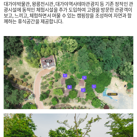
대가야박물관, 왕릉전시관, 대가야역사테마관광지 등 기존 정적인 관
광시설에 동적인 체험시설을 추가 도입하여 고령을 방문한 관광객이
보고, 느끼고, 체험하면서 머물 수 있는 캠핑장을 조성하여 자연과 함
께하는 휴식공간을 제공합니다.