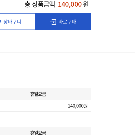
총 상품금액
140,000
원
장바구니
바로구매
휴일요금
140,000
휴일요금