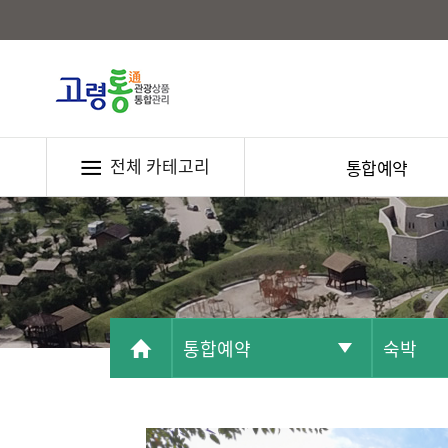
전체 카테고리
통합예약
통합예약
숙박