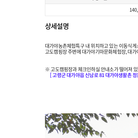
140
상세설명
대가야농촌체험특구 내 위치하고 있는 이동식게스트
고도캠핑장 주변에 대가야기마문화체험장, 대가
※ 고도캠핑장과 체크인하실 안내소가 떨어져 있
[ 고령군 대가야읍 신남로 81 대가야생활촌 정