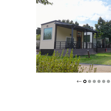
크게보기
2
3
4
5
6
1