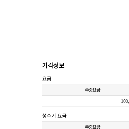
가격정보
요금
주중요금
100
성수기 요금
주중요금