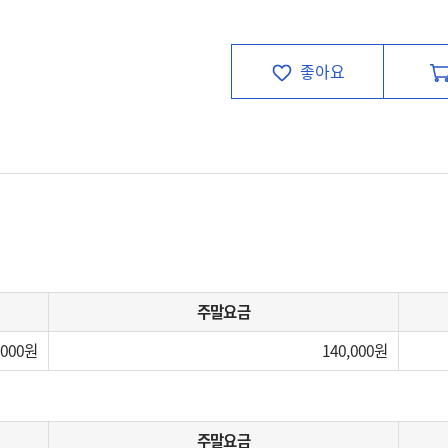
좋아요
주말요금
,000
140,000
주말요금