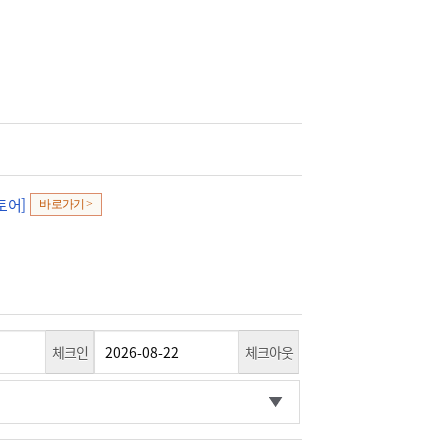
토어]
바로가기 >
체크인
체크아웃