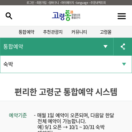
로그인
회원가입
장바구니
마이페이지
language
주문내역조회
통합예약
추천관광지
커뮤니티
고령몰
통합예약
숙박
편리한 고령군 통합예약 시스템
예약기준
매월 1일 예약이 오픈되며, 다음달 한달
전체 예약이 가능합니다.
예) 9/1 오픈 → 10/1 ~ 10/31 숙박