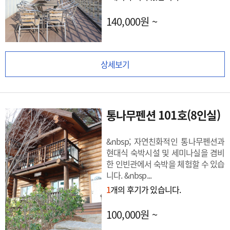
140,000원 ~
상세보기
통나무펜션 101호(8인실)
&nbsp; 자연친화적인 통나무펜션과
현대식 숙박시설 및 세미나실을 겸비
한 인빈관에서 숙박을 체험할 수 있습
니다. &nbsp...
1
개의 후기가 있습니다.
100,000원 ~