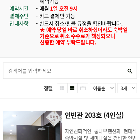
예약가능
예약시간
매월
1일 오전 9시
결제수단
카드 결제만 가능
안내사항
반드시 취소/환불 규정을 확인바랍니다.
★ 예약 당일 바로 취소하셨더라도 숙박일
기준으로 취소 수수료가 책정되오니
신중한 예약 부탁드립니다.
정렬
이름순
3개
인빈관 203호 (4인실)
자연친화적인 통나무펜션과 현대식
숙박시설 및 세미나실을 겸비한 인빈